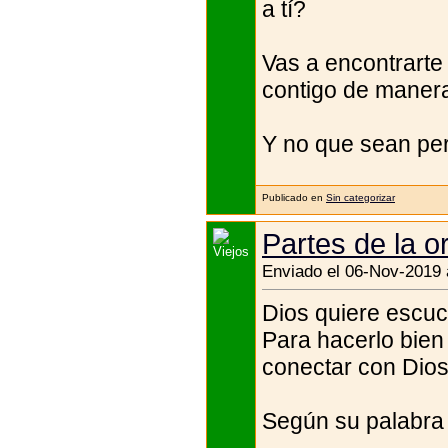
a tí?
Vas a encontrarte
contigo de manera 
Y no que sean per
Publicado en
Sin categorizar
Partes de la or
Enviado el 06-Nov-2019 
Dios quiere escuch
Para hacerlo bien
conectar con Dios
Según su palabra 