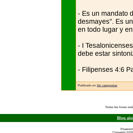
- Es un mandato d
desmayes". Es un
en todo lugar y en
- I Tesalonicenses
debe estar sinton
- Filipenses 4:6 P
Publicado en
Sin categorizar
Todas las horas est
Blog alo
Powered 
Copyright ©200