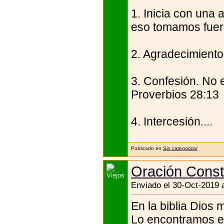
1. Inicia con una
eso tomamos fuer
2. Agradecimiento,
3. Confesión. No 
Proverbios 28:13
4. Intercesión....
Publicado en
Sin categorizar
Oración Const
Enviado el 30-Oct-2019 
En la biblia Dios
Lo encontramos en