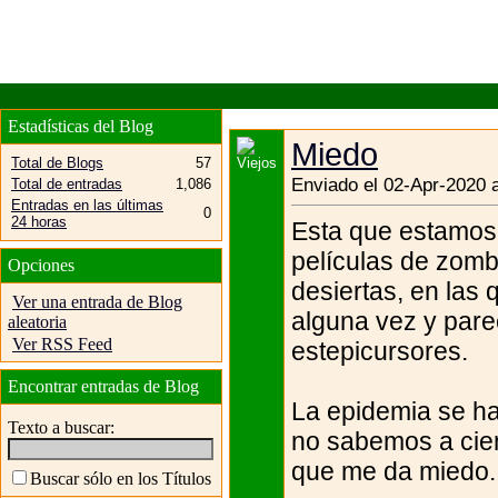
Estadísticas del Blog
Miedo
Total de Blogs
57
Enviado el 02-Apr-2020 
Total de entradas
1,086
Entradas en las últimas
0
24 horas
Esta que estamos 
películas de zomb
Opciones
desiertas, en las 
Ver una entrada de Blog
alguna vez y pare
aleatoria
Ver RSS Feed
estepicursores.
Encontrar entradas de Blog
La epidemia se h
Texto a buscar:
no sabemos a cien
que me da miedo. 
Buscar sólo en los Títulos