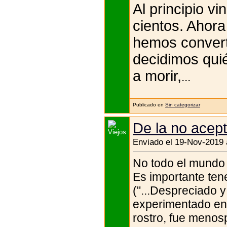
Al principio v
cientos. Ahor
hemos converti
decidimos qui
a morir,
...
Publicado en
Sin categorizar
De la no acept
Enviado el 19-Nov-2019 
No todo el mundo 
Es importante tene
("...Despreciado 
experimentado en
rostro, fue menosp