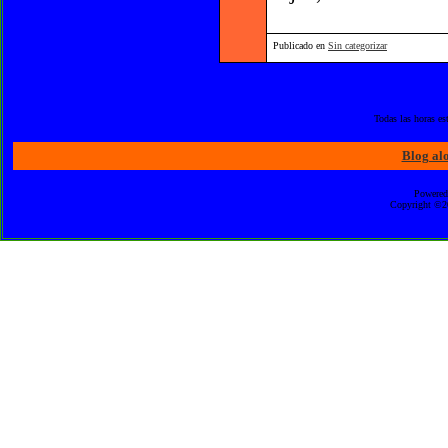
Publicado en
Sin categorizar
Todas las horas e
Blog al
Powered
Copyright ©20