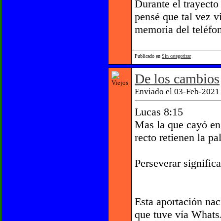
Durante el trayecto
pensé que tal vez v
memoria del teléfon
Publicado en
Sin categorizar
De los cambios
Enviado el 03-Feb-2021 
Lucas 8:15
Mas la que cayó en 
recto retienen la pa
Perseverar signific
Esta aportación na
que tuve vía Whats