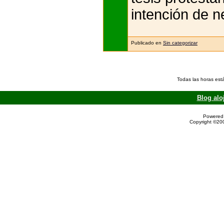
intención de n
Publicado en
Sin categorizar
Todas las horas est
Blog alo
Powered 
Copyright ©200