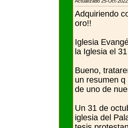
Actualizado 25-Oct-2022
Adquiriendo co
oro!!
Iglesia Evangé
la Iglesia el 3
Bueno, tratare
un resumen q n
de uno de nue
Un 31 de octub
iglesia del Pa
tesis protesta