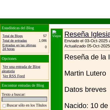
Estadísticas del Blog
Reseña Iglesi
Total de Blogs
57
Enviado el 03-Oct-2025 
Total de entradas
1,086
Entradas en las últimas
Actualizado 05-Oct-2025
0
24 horas
Reseña de la I
Opciones
Ver una entrada de Blog
aleatoria
Martin Lutero
Ver RSS Feed
Encontrar entradas de Blog
Datos breves
Texto a buscar:
Nacido: 10 de
Buscar sólo en los Títulos