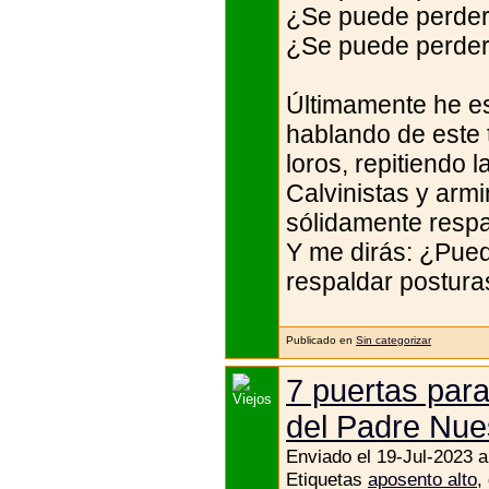
¿Se puede perder 
¿Se puede perder 
Últimamente he es
hablando de este 
loros, repitiendo 
Calvinistas y arm
sólidamente respa
Y me dirás: ¿Pued
respaldar postura
Publicado en
Sin categorizar
7 puertas para
del Padre Nue
Enviado el 19-Jul-2023 a
Etiquetas
aposento alto
,