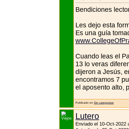
Bendiciones lector
Les dejo esta form
Es una guía toma
www.CollegeOfPra
Cuando leas el Pa
13 lo veras difere
dijeron a Jesús, e
encontramos 7 pue
el aposento alto, 
Publicado en
Sin categorizar
Lutero
Enviado el 10-Oct-2022 