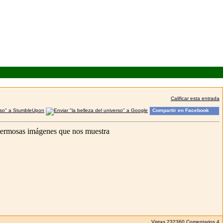
Calificar esta entrada
Compartir en Facebook
 hermosas imágenes que nos muestra
Vistas
232360
Comentarios
4