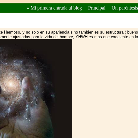
«
Mi primera entrada al blog
Principal
Un paréntesis
te Hermoso, y no solo en su apariencia sino tambien es su estructura ( buen
amente ajustadas para la vida del hombre, YHWH es mas que excelente en lo