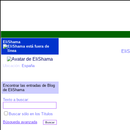
EliShama
EliS
Ubicación:
España
Ver perfil completo
Encontrar las entradas de Blog
de EliShama
Texto a buscar:
Buscar sólo en los Títulos
Búsqueda avanzada