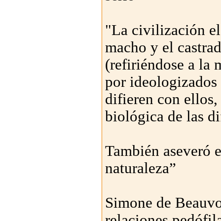
"La civilización e
macho y el castrad
(refiriéndose a la
por ideologizados 
difieren con ellos,
biológica de las d
También aseveró e
naturaleza”
Simone de Beauvoi
relaciones pedófil