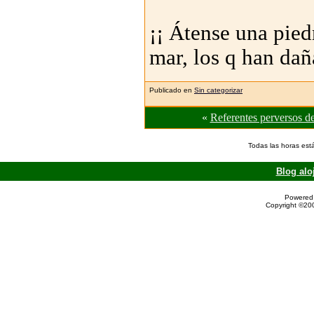
¡¡ Átense una pied
mar, los q han dañ
Publicado en
Sin categorizar
«
Referentes perversos de
Todas las horas est
Blog alo
Powered 
Copyright ©200