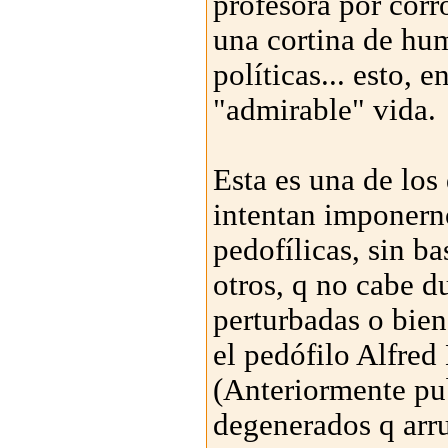
profesora por cor
una cortina de hum
políticas... esto, 
"admirable" vida.
Esta es una de los
intentan imponerno
pedofílicas, sin ba
otros, q no cabe d
perturbadas o bie
el pedófilo Alfred
(Anteriormente pu
degenerados q arr