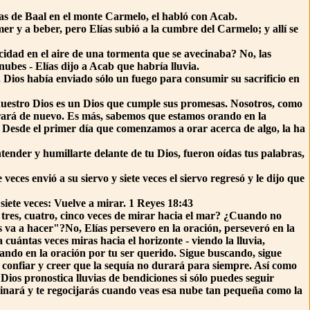
tas de Baal en el monte Carmelo, el habló con Acab.
r y a beber, pero Elías subió a la cumbre del Carmelo; y allí se
ricidad en el aire de una tormenta que se avecinaba? No, las
nubes - Elías dijo a Acab que habría lluvia.
 Dios había enviado sólo un fuego para consumir su sacrificio en
estro Dios es un Dios que cumple sus promesas. Nosotros, como
ibrará de nuevo. Es más, sabemos que estamos orando en la
. Desde el primer día que comenzamos a orar acerca de algo, la ha
tender y humillarte delante de tu Dios, fueron oídas tus palabras,
eces envió a su siervo y siete veces el siervo regresó y le dijo que
 siete veces: Vuelve a mirar. 1 Reyes 18:43
 tres, cuatro, cinco veces de mirar hacia el mar? ¿Cuando no
 va a hacer"?No, Elías persevero en la oración, perseveró en la
 cuántas veces miras hacia el horizonte - viendo la lluvia,
erando en la oración por tu ser querido. Sigue buscando, sigue
confiar y creer que la sequía no durará para siempre. Así como
Dios pronostica lluvias de bendiciones si sólo puedes seguir
minará y te regocijarás cuando veas esa nube tan pequeña como la