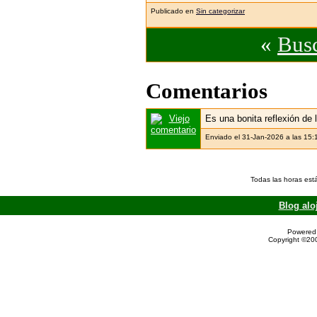
Publicado en
Sin categorizar
«
Busc
Comentarios
Es una bonita reflexión de 
Enviado el 31-Jan-2026 a las 15:
Todas las horas est
Blog alo
Powered 
Copyright ©200