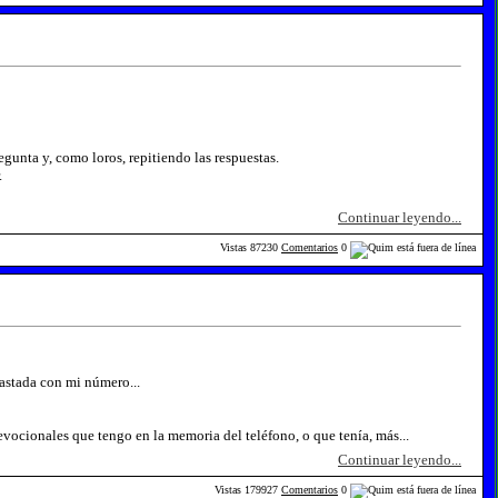
unta y, como loros, repitiendo las respuestas.
.
Continuar leyendo...
Vistas
87230
Comentarios
0
rastada con mi número...
evocionales que tengo en la memoria del teléfono, o que tenía, más...
Continuar leyendo...
Vistas
179927
Comentarios
0