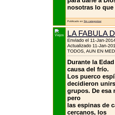
para darle a Di
nosotras lo que
Publicado en
Sin categorizar
LA FABULA 
Enviado el 11-Jan-2014
Actualizado 11-Jan-201
TODOS, AUN EN MEDI
Durante la Edad
causa del frío.
Los puerco espí
decidieron unir
grupos. De esa m
pero
las espinas de 
cercanos, los