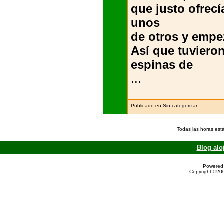
que justo ofrecí
unos
de otros y empe
Así que tuviero
espinas de
...
Publicado en
Sin categorizar
Todas las horas est
Blog alo
Powered 
Copyright ©200