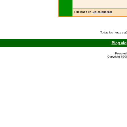
Publicado en
Sin categorizar
Todas las horas est
Blog alo
Powered 
Copyright ©200