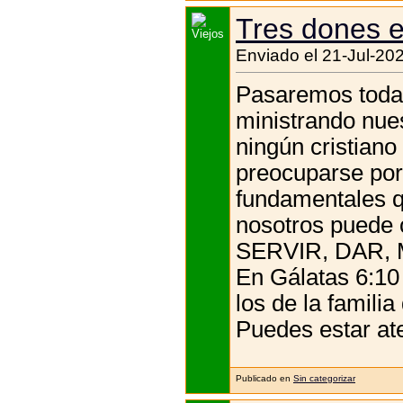
Tres dones e
Enviado el 21-Jul-20
Pasaremos toda 
ministrando nue
ningún cristian
preocuparse por 
fundamentales q
nosotros puede 
SERVIR, DAR,
En Gálatas 6:10 
los de la familia 
Puedes estar ate
Publicado en
Sin categorizar