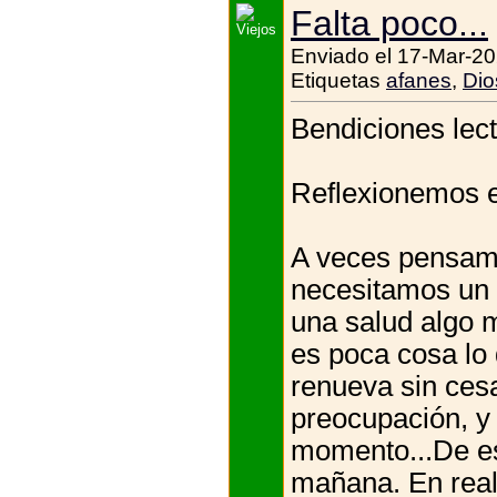
Falta poco...
Enviado el 17-Mar-20
Etiquetas
afanes
,
Dio
Bendiciones lect
Reflexionemos e
A veces pensamos
necesitamos un 
una salud algo 
es poca cosa lo 
renueva sin cesa
preocupación, y
momento...De es
mañana. En reali