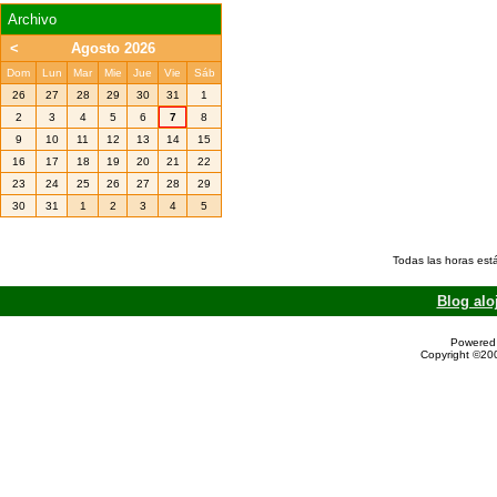
Archivo
<
Agosto 2026
Dom
Lun
Mar
Mie
Jue
Vie
Sáb
26
27
28
29
30
31
1
2
3
4
5
6
7
8
9
10
11
12
13
14
15
16
17
18
19
20
21
22
23
24
25
26
27
28
29
30
31
1
2
3
4
5
Todas las horas est
Blog alo
Powered 
Copyright ©200