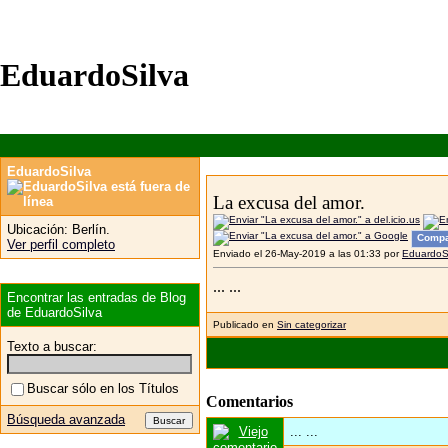
EduardoSilva
EduardoSilva
La excusa del amor.
Ubicación:
Berlín.
Compa
Ver perfil completo
Enviado el 26-May-2019 a las 01:33 por
EduardoS
... ...
Encontrar las entradas de Blog
de EduardoSilva
Publicado en
Sin categorizar
Texto a buscar:
Buscar sólo en los Títulos
Comentarios
Búsqueda avanzada
... ...