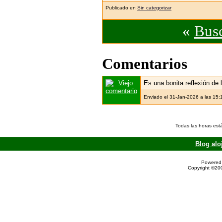
Publicado en
Sin categorizar
«
Busc
Comentarios
Es una bonita reflexión de 
Enviado el 31-Jan-2026 a las 15:
Todas las horas est
Blog alo
Powered 
Copyright ©200