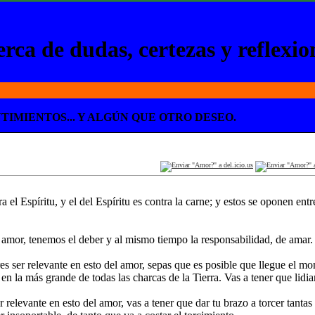
rca de dudas, certezas y reflexio
TIMIENTOS... Y ALGÚN QUE OTRO DESEO.
 el Espíritu, y el del Espíritu es contra la carne; y estos se oponen entr
amor, tenemos el deber y al mismo tiempo la responsabilidad, de amar.
eres ser relevante en esto del amor, sepas que es posible que llegue el 
en la más grande de todas las charcas de la Tierra. Vas a tener que lidi
er relevante en esto del amor, vas a tener que dar tu brazo a torcer tantas