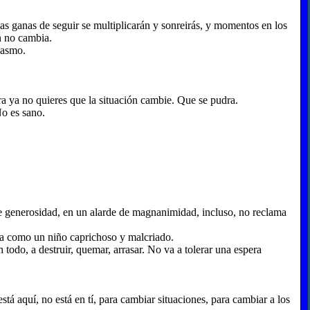
as ganas de seguir se multiplicarán y sonreirás, y momentos en los
ón no cambia.
iasmo.
a ya no quieres que la situación cambie. Que se pudra.
No es sano.
de generosidad, en un alarde de magnanimidad, incluso, no reclama
ruña como un niño caprichoso y malcriado.
 todo, a destruir, quemar, arrasar. No va a tolerar una espera
á aquí, no está en tí, para cambiar situaciones, para cambiar a los