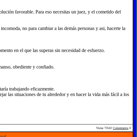
ución favorable. Para eso necesitas un juez, y el cometido del
te incomoda, no para cambiar a las demás personas y asi, hacerte la
momento en el que las superas sin necesidad de esfuerzo.
 manso, obediente y confiado.
staría trabajando eficazmente.
jar las situaciones de tu alrededor y en hacer la vida más fácil a los
Vistas
73542
Comentarios
0
ipal