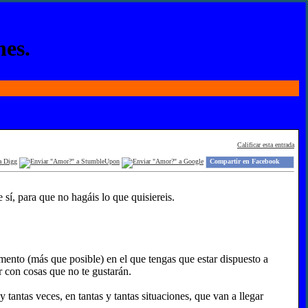
nes.
Calificar esta entrada
Compartir en Facebook
e sí, para que no hagáis lo que quisiereis.
momento (más que posible) en el que tengas que estar dispuesto a
ar con cosas que no te gustarán.
 y tantas veces, en tantas y tantas situaciones, que van a llegar