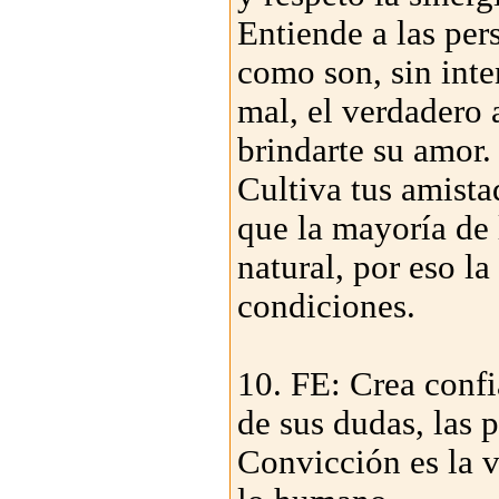
Entiende a las per
como son, sin inte
mal, el verdadero 
brindarte su amor.
Cultiva tus amistad
que la mayoría de 
natural, por eso l
condiciones.
10. FE: Crea confi
de sus dudas, las 
Convicción es la v