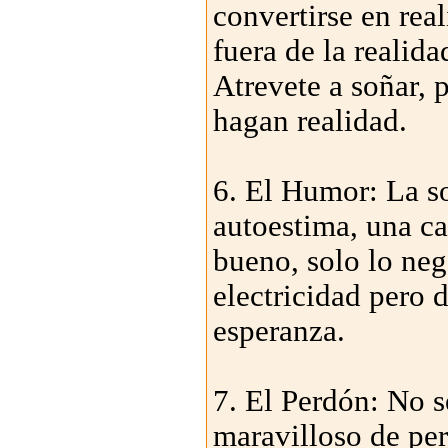
convertirse en rea
fuera de la realida
Atrevete a soñar, 
hagan realidad.
6. El Humor: La so
autoestima, una ca
bueno, solo lo neg
electricidad pero 
esperanza.
7. El Perdón: No s
maravilloso de per