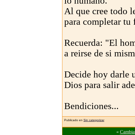
lo humano.
Al que cree todo le
para completar tu 
Recuerda: "El hom
a reirse de si mism
Decide hoy darle u
Dios para salir ade
Bendiciones...
Publicado en
Sin categorizar
«
Cambiar