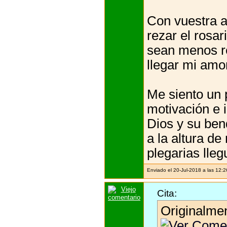
Con vuestra 
rezar el rosar
sean menos re
llegar mi amor
Me siento un 
motivación e 
Dios y su ben
a la altura de
plegarias lle
Enviado el 20-Jul-2018 a las 12:
Cita:
Originalme