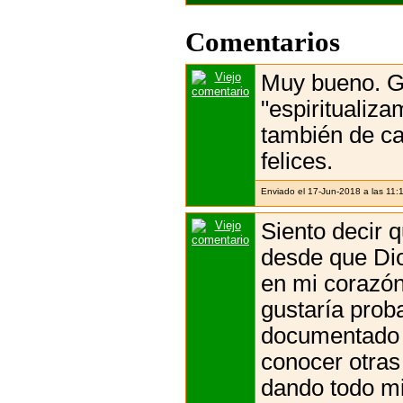
Comentarios
Muy bueno. Gr
"espiritualiz
también de ca
felices.
Enviado el 17-Jun-2018 a las 11:
Siento decir q
desde que Dios
en mi corazón
gustaría prob
documentado
conocer otras
dando todo mi