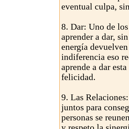
eventual culpa, sin
8. Dar: Uno de los 
aprender a dar, si
energía devuelven 
indiferencia eso r
aprende a dar esta
felicidad.
9. Las Relaciones:
juntos para conseg
personas se reunen
y respeto la sinerg