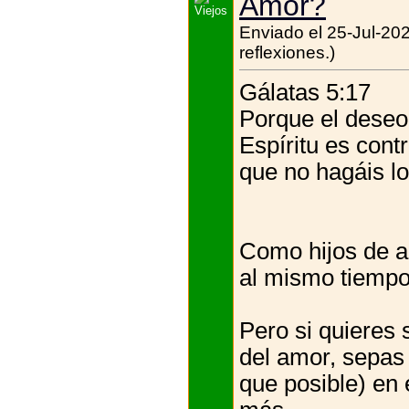
Amor?
Enviado el 25-Jul-20
reflexiones.)
Gálatas 5:17
Porque el deseo 
Espíritu es cont
que no hagáis lo
Como hijos de a
al mismo tiempo
Pero si quieres s
del amor, sepas
que posible) en 