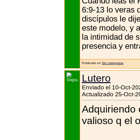
Cuando leas el 
6:9-13 lo veras 
discípulos le di
este modelo, y 
la intimidad de 
presencia y entra
Publicado en
Sin categorizar
Lutero
Enviado el 10-Oct-20
Actualizado 25-Oct-2
Adquiriendo 
valioso q el o