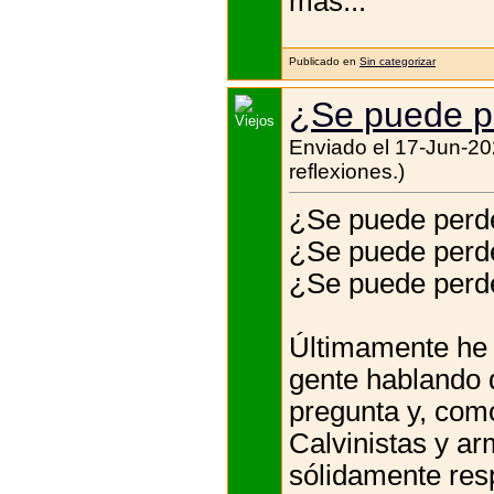
más...
Publicado en
Sin categorizar
¿Se puede pe
Enviado el 17-Jun-20
reflexiones.)
¿Se puede perde
¿Se puede perde
¿Se puede perde
Últimamente he 
gente hablando d
pregunta y, como
Calvinistas y a
sólidamente res