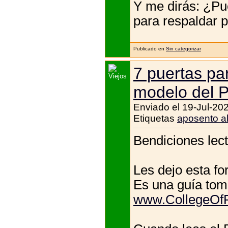
Y me dirás: ¿Pu
para respaldar p
Publicado en
Sin categorizar
7 puertas par
modelo del 
Enviado el 19-Jul-20
Etiquetas
aposento al
Bendiciones lect
Les dejo esta fo
Es una guía tom
www.CollegeOfP