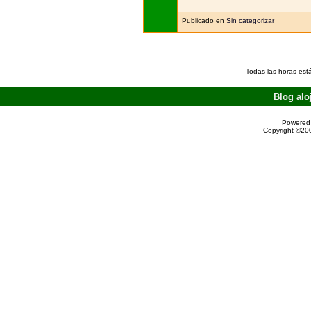
Publicado en
Sin categorizar
Todas las horas est
Blog alo
Powered 
Copyright ©200