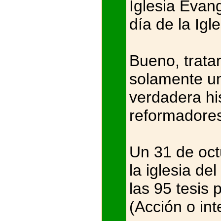
Iglesia Evan
día de la Igl
Bueno, trata
solamente un
verdadera hi
reformadore
Un 31 de oct
la iglesia de
las 95 tesis 
(Acción o in