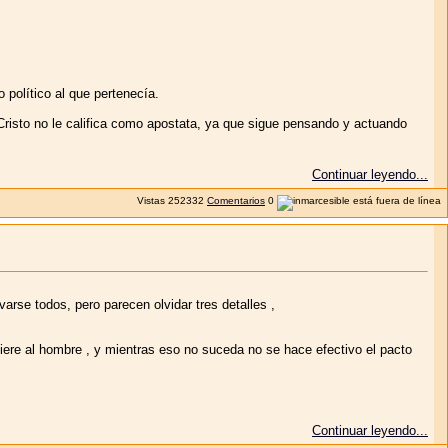
 político al que pertenecía.
Cristo no le califica como apostata, ya que sigue pensando y actuando
Continuar leyendo...
Vistas
252332
Comentarios
0
varse todos, pero parecen olvidar tres detalles ,
uiere al hombre , y mientras eso no suceda no se hace efectivo el pacto
Continuar leyendo...