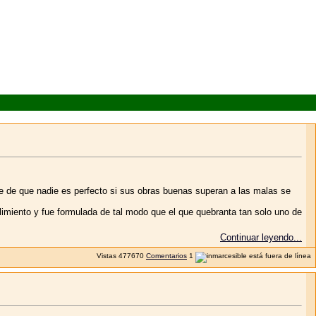
e de que nadie es perfecto si sus obras buenas superan a las malas se
miento y fue formulada de tal modo que el que quebranta tan solo uno de
Continuar leyendo...
Vistas
477670
Comentarios
1