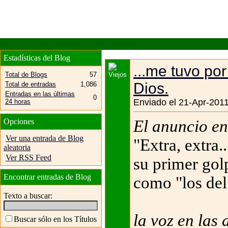
Estadísticas del Blog
...me tuvo por 
Total de Blogs
57
Dios.
Total de entradas
1,086
Entradas en las últimas
0
Enviado el 21-Apr-2011
24 horas
El anuncio en 
Opciones
Ver una entrada de Blog
"Extra, extra.
aleatoria
Ver RSS Feed
su primer gol
Encontrar entradas de Blog
como "los del 
Texto a buscar:
la voz en las a
Buscar sólo en los Títulos