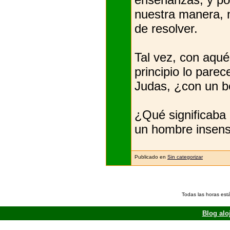
nuestra manera, n
de resolver.
Tal vez, con aqué
principio lo pare
Judas, ¿con un be
¿Qué significaba 
un hombre insensi
Publicado en
Sin categorizar
Todas las horas est
Blog alo