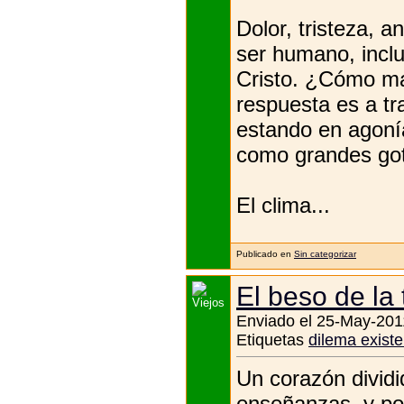
Dolor, tristeza, a
ser humano, inclu
Cristo. ¿Cómo ma
respuesta es a tr
estando en agoní
como grandes gota
El clima...
Publicado en
Sin categorizar
El beso de la 
Enviado el 25-May-201
Etiquetas
dilema existe
Un corazón dividi
enseñanzas, y por