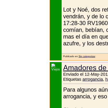
Lot y Noé, dos r
vendrán, y de lo
17:28-30 RV1960 
comían, bebían, c
mas el día en que
azufre, y los dest
Publicado en
Sin categorizar
Amadores de 
Enviado el 12-May-201
Etiquetas
arrogancia
,
h
Para algunos aún l
arrogancia, y eso