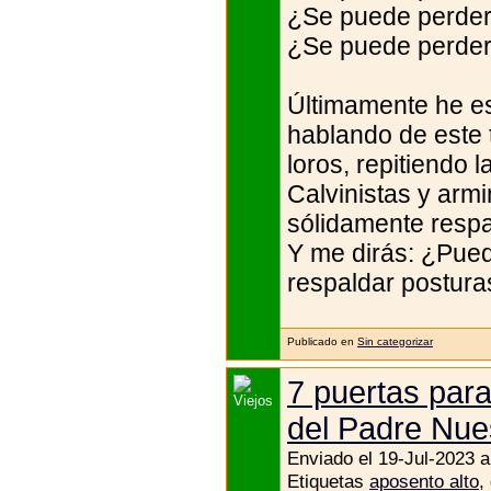
¿Se puede perder 
¿Se puede perder 
Últimamente he es
hablando de este 
loros, repitiendo 
Calvinistas y arm
sólidamente respa
Y me dirás: ¿Pued
respaldar postura
Publicado en
Sin categorizar
7 puertas para
del Padre Nue
Enviado el 19-Jul-2023 a
Etiquetas
aposento alto
,