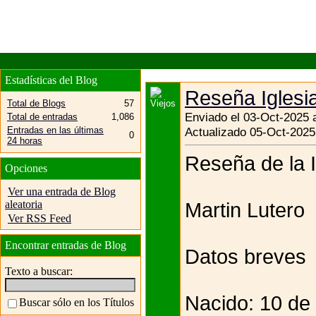
Estadísticas del Blog
Reseña Iglesi
Total de Blogs
57
Enviado el 03-Oct-2025 
Total de entradas
1,086
Entradas en las últimas
Actualizado 05-Oct-2025
0
24 horas
Reseña de la I
Opciones
Ver una entrada de Blog
aleatoria
Martin Lutero
Ver RSS Feed
Encontrar entradas de Blog
Datos breves
Texto a buscar:
Nacido: 10 de
Buscar sólo en los Títulos