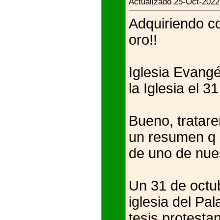
Actualizado 25-Oct-2022
Adquiriendo co
oro!!
Iglesia Evangé
la Iglesia el 3
Bueno, tratare
un resumen q n
de uno de nue
Un 31 de octub
iglesia del Pa
tesis protesta