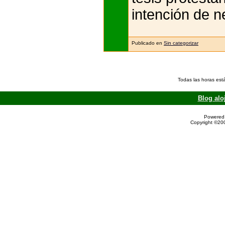
intención de n
Publicado en
Sin categorizar
Todas las horas est
Blog alo
Powered 
Copyright ©200