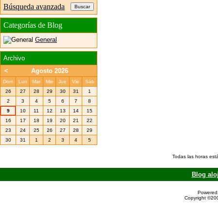
Búsqueda avanzada
Categorías de Blog
General
Archivo
<
Agosto 2026
Dom
Lun
Mar
Mie
Jue
Vie
Sáb
26
27
28
29
30
31
1
2
3
4
5
6
7
8
9
10
11
12
13
14
15
16
17
18
19
20
21
22
23
24
25
26
27
28
29
30
31
1
2
3
4
5
Todas las horas est
Blog alo
Powered 
Copyright ©200