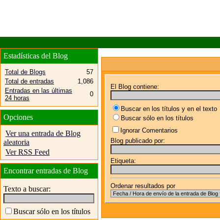
Estadísticas del Blog
Total de Blogs
57
Total de entradas
1,086
El Blog contiene:
Entradas en las últimas
0
24 horas
Buscar en los títulos y en el texto
Opciones
Buscar sólo en los títulos
Ignorar Comentarios
Ver una entrada de Blog
Blog publicado por:
aleatoria
Ver RSS Feed
Etiqueta:
Encontrar entradas de Blog
Ordenar resultados por
Texto a buscar:
Buscar sólo en los títulos