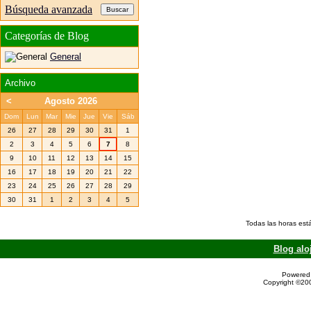
Búsqueda avanzada
Categorías de Blog
General
Archivo
<
Agosto 2026
Dom
Lun
Mar
Mie
Jue
Vie
Sáb
26
27
28
29
30
31
1
2
3
4
5
6
7
8
9
10
11
12
13
14
15
16
17
18
19
20
21
22
23
24
25
26
27
28
29
30
31
1
2
3
4
5
Todas las horas est
Blog alo
Powered 
Copyright ©200