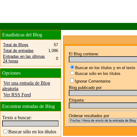
Estadísticas del Blog
Total de Blogs
57
Total de entradas
1,086
El Blog contiene:
Entradas en las últimas
0
24 horas
Buscar en los títulos y en el texto
Opciones
Buscar sólo en los títulos
Ignorar Comentarios
Ver una entrada de Blog
Blog publicado por:
aleatoria
Ver RSS Feed
Etiqueta:
Encontrar entradas de Blog
Ordenar resultados por
Texto a buscar:
Buscar sólo en los títulos