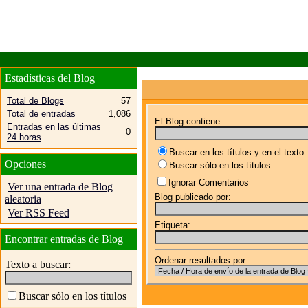
Estadísticas del Blog
Total de Blogs
57
Total de entradas
1,086
El Blog contiene:
Entradas en las últimas
0
24 horas
Buscar en los títulos y en el texto
Opciones
Buscar sólo en los títulos
Ignorar Comentarios
Ver una entrada de Blog
Blog publicado por:
aleatoria
Ver RSS Feed
Etiqueta:
Encontrar entradas de Blog
Ordenar resultados por
Texto a buscar:
Buscar sólo en los títulos