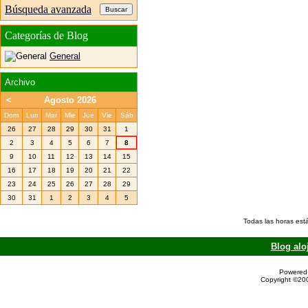
Búsqueda avanzada
Categorías de Blog
General
Archivo
<
Agosto 2026
Dom
Lun
Mar
Mie
Jue
Vie
Sáb
26
27
28
29
30
31
1
2
3
4
5
6
7
8
9
10
11
12
13
14
15
16
17
18
19
20
21
22
23
24
25
26
27
28
29
30
31
1
2
3
4
5
Todas las horas est
Blog alo
Powered 
Copyright ©200