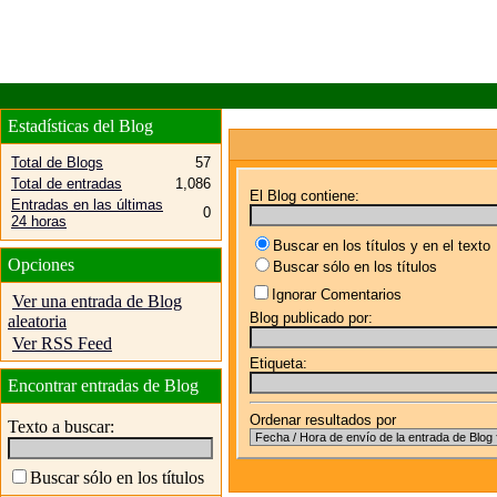
Estadísticas del Blog
Total de Blogs
57
Total de entradas
1,086
El Blog contiene:
Entradas en las últimas
0
24 horas
Buscar en los títulos y en el texto
Opciones
Buscar sólo en los títulos
Ignorar Comentarios
Ver una entrada de Blog
Blog publicado por:
aleatoria
Ver RSS Feed
Etiqueta:
Encontrar entradas de Blog
Ordenar resultados por
Texto a buscar:
Buscar sólo en los títulos