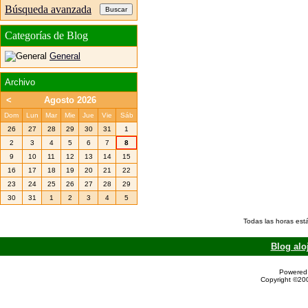
Búsqueda avanzada
Categorías de Blog
General
Archivo
<
Agosto 2026
Dom
Lun
Mar
Mie
Jue
Vie
Sáb
26
27
28
29
30
31
1
2
3
4
5
6
7
8
9
10
11
12
13
14
15
16
17
18
19
20
21
22
23
24
25
26
27
28
29
30
31
1
2
3
4
5
Todas las horas est
Blog alo
Powered 
Copyright ©200