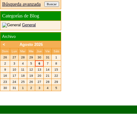
Búsqueda avanzada
Categorías de Blog
General
Archivo
<
Agosto 2026
Dom
Lun
Mar
Mie
Jue
Vie
Sáb
26
27
28
29
30
31
1
2
3
4
5
6
7
8
9
10
11
12
13
14
15
16
17
18
19
20
21
22
23
24
25
26
27
28
29
30
31
1
2
3
4
5