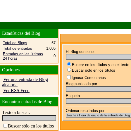
Estadísticas del Blog
Total de Blogs
57
Total de entradas
1,086
El Blog contiene:
Entradas en las últimas
0
24 horas
Buscar en los títulos y en el texto
Opciones
Buscar sólo en los títulos
Ignorar Comentarios
Ver una entrada de Blog
Blog publicado por:
aleatoria
Ver RSS Feed
Etiqueta:
Encontrar entradas de Blog
Ordenar resultados por
Texto a buscar:
Buscar sólo en los títulos