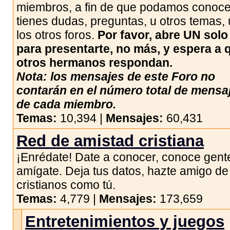
miembros, a fin de que podamos conocer
tienes dudas, preguntas, u otros temas,
los otros foros.
Por favor, abre UN solo
para presentarte, no más, y espera a 
otros hermanos respondan.
Nota: los mensajes de este Foro no
contarán en el número total de mensa
de cada miembro.
Temas:
10,394 |
Mensajes:
60,431
Red de amistad cristiana
¡Enrédate! Date a conocer, conoce gent
amígate. Deja tus datos, hazte amigo de
cristianos como tú.
Temas:
4,779 |
Mensajes:
173,659
Entretenimientos y juegos