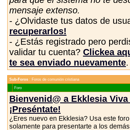
mensaje extenso.
- ¿Olvidaste tus datos de usu
recuperarlos!
- ¿Estás registrado pero perdis
validar tu cuenta?
Clickea aqu
te sea enviado nuevamente
.
Sub-Foros
: Foros de comunión cristiana
Foro
Bienvenid@ a Ekklesia Viva 
¡Preséntate!
¿Eres nuevo en Ekklesia? Usa este foro
solamente para presentarte a los demás