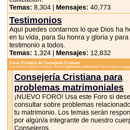
Temas:
8,304 |
Mensajes:
40,773
Testimonios
Aquí puedes contarnos lo que Dios ha 
en tu vida, para Su honra y gloria y para
testimonio a todos.
Temas:
1,324 |
Mensajes:
12,832
Foros Privados de Consejería Cristiana
Aquí puedes solicitar consejería cristiana
totalmente confidencial.
Tus mensajes en
estos
Consejería Cristiana para
problemas matrimoniales
¡NUEVO FORO! Usa este Foro si des
consultar sobre problemas relacionad
tu matrimonio. Los temas serán respo
por algún/a integrante de nuestro cuer
Consejeros.