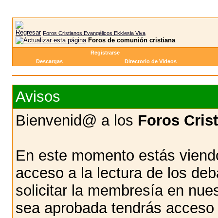
Foros Cristianos Evangélicos Ekklesia Viva
Foros de comunión cristiana
Registrarse
Descargas
Directorio de Videos
Avisos
Bienvenid@ a los
Foros Cris
En este momento estás viendo
acceso a la lectura de los d
solicitar la membresía en nue
sea aprobada tendrás acceso d