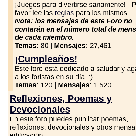
¡Juegos para divertirse sanamente! - 
favor lee las
reglas
para los mismos.
Nota: los mensajes de este Foro no
contarán en el número total de men
de cada miembro.
Temas:
80 |
Mensajes:
27,461
¡Cumpleaños!
Este foro está dedicado a saludar y ag
a los foristas en su día. :)
Temas:
120 |
Mensajes:
1,520
Reflexiones, Poemas y
Devocionales
En este foro puedes publicar poemas,
reflexiones, devocionales y otros mensa
edificación.