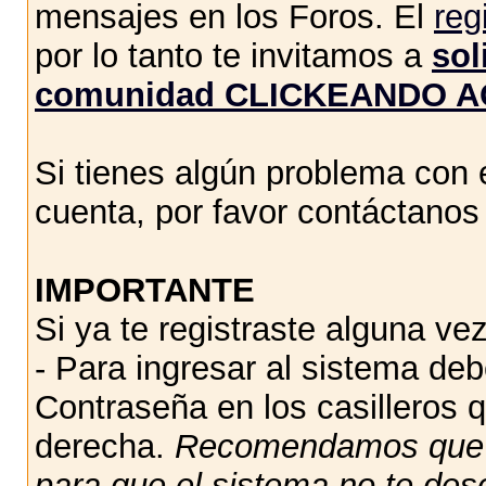
mensajes en los Foros. El
reg
por lo tanto te invitamos a
sol
comunidad CLICKEANDO A
Si tienes algún problema con e
cuenta, por favor contáctano
IMPORTANTE
Si ya te registraste alguna vez
- Para ingresar al sistema de
Contraseña en los casilleros q
derecha.
Recomendamos qu
para que el sistema no te des