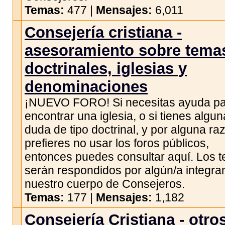
Temas:
477 |
Mensajes:
6,011
Consejería cristiana -
asesoramiento sobre tema
doctrinales, iglesias y
denominaciones
¡NUEVO FORO! Si necesitas ayuda p
encontrar una iglesia, o si tienes algun
duda de tipo doctrinal, y por alguna ra
prefieres no usar los foros públicos,
entonces puedes consultar aquí. Los 
serán respondidos por algún/a integra
nuestro cuerpo de Consejeros.
Temas:
177 |
Mensajes:
1,182
Consejería Cristiana - otro