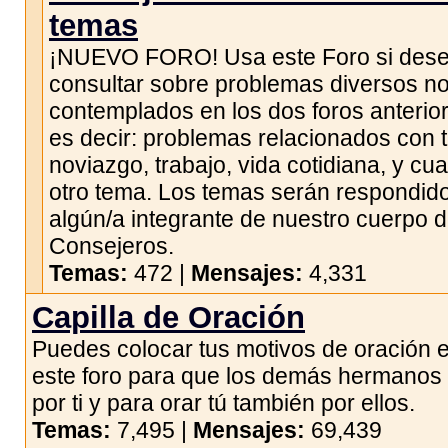
temas
¡NUEVO FORO! Usa este Foro si des
consultar sobre problemas diversos n
contemplados en los dos foros anterio
es decir: problemas relacionados con 
noviazgo, trabajo, vida cotidiana, y cua
otro tema. Los temas serán respondid
algún/a integrante de nuestro cuerpo 
Consejeros.
Temas:
472 |
Mensajes:
4,331
Capilla de Oración
Puedes colocar tus motivos de oración 
este foro para que los demás hermanos
por ti y para orar tú también por ellos.
Temas:
7,495 |
Mensajes:
69,439