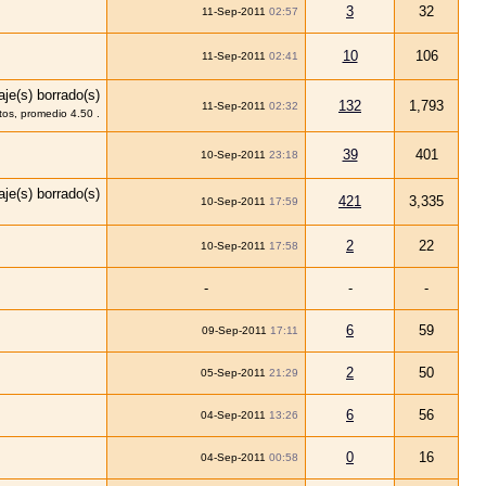
3
32
11-Sep-2011
02:57
10
106
11-Sep-2011
02:41
132
1,793
11-Sep-2011
02:32
39
401
10-Sep-2011
23:18
421
3,335
10-Sep-2011
17:59
2
22
10-Sep-2011
17:58
-
-
-
6
59
09-Sep-2011
17:11
2
50
05-Sep-2011
21:29
6
56
04-Sep-2011
13:26
0
16
04-Sep-2011
00:58