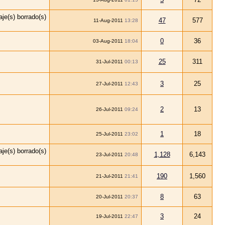
47
577
11-Aug-2011
13:28
0
36
03-Aug-2011
18:04
25
311
31-Jul-2011
00:13
3
25
27-Jul-2011
12:43
2
13
26-Jul-2011
09:24
1
18
25-Jul-2011
23:02
1,128
6,143
23-Jul-2011
20:48
190
1,560
21-Jul-2011
21:41
8
63
20-Jul-2011
20:37
3
24
19-Jul-2011
22:47