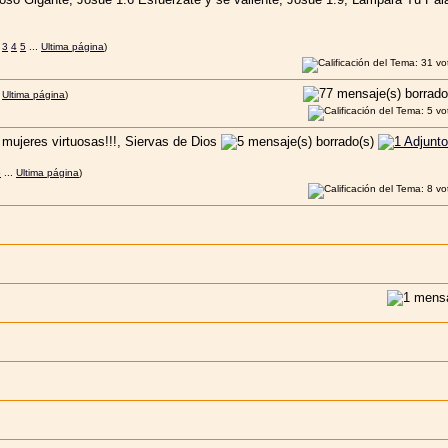
3
4
5
...
Ultima página
)
.
Ultima página
)
5
...
Ultima página
)