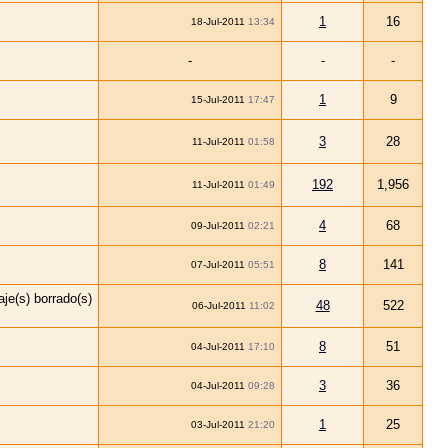
1
16
18-Jul-2011
13:34
-
-
-
1
9
15-Jul-2011
17:47
3
28
11-Jul-2011
01:58
192
1,956
11-Jul-2011
01:49
4
68
09-Jul-2011
02:21
8
141
07-Jul-2011
05:51
48
522
06-Jul-2011
11:02
8
51
04-Jul-2011
17:10
3
36
04-Jul-2011
09:28
1
25
03-Jul-2011
21:20