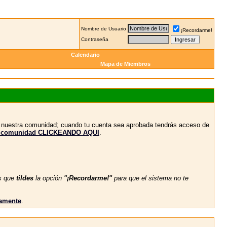
Nombre de Usuario
¡Recordarme!
Contraseña
Calendario
Mapa de Miembros
n nuestra comunidad; cuando tu cuenta sea aprobada tendrás acceso de
stra comunidad CLICKEANDO AQUI
.
s que
tildes
la opción
"¡Recordarme!"
para que el sistema no te
vamente
.