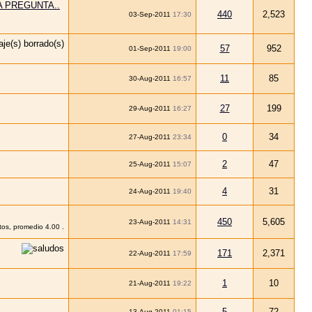
 PREGUNTA..
440
2,523
03-Sep-2011
17:30
57
952
01-Sep-2011
19:00
11
85
30-Aug-2011
16:57
27
199
29-Aug-2011
16:27
0
34
27-Aug-2011
23:34
2
47
25-Aug-2011
15:07
4
31
24-Aug-2011
19:40
450
5,605
23-Aug-2011
14:31
171
2,371
22-Aug-2011
17:59
1
10
21-Aug-2011
19:22
5
72
13-Aug-2011
01:15