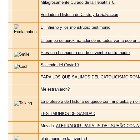
Milagrosamente Curado de la Hepatitis C
Verdadera Historia de Cristo y la Salvación
El infierno y los monstruos: testimonio
El tiempo se aproxima adonde no todos van a querer 
Eres una Luchadora desde el vientre de tu madre
Saliendo del Covid19
PARA LOS QUE SALIMOS DEL CATOLICISMO RO
Me estraniaron?
La profesora de Historia se quedo con mi prueba y no m
TESTIMONIOS DE SANIDAD
Movido:
ATERRADOR, PARALIS DEL SUEÑO CON A
el demonio en la juventud