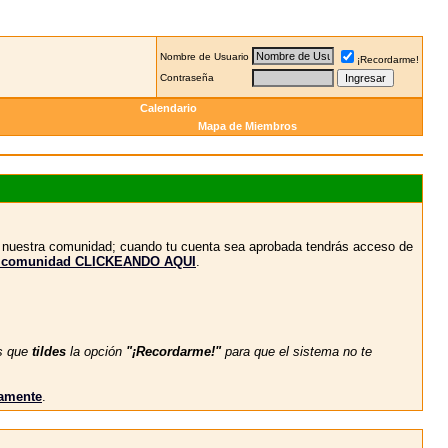
Nombre de Usuario
¡Recordarme!
Contraseña
Calendario
Mapa de Miembros
n nuestra comunidad; cuando tu cuenta sea aprobada tendrás acceso de
stra comunidad CLICKEANDO AQUI
.
s que
tildes
la opción
"¡Recordarme!"
para que el sistema no te
vamente
.