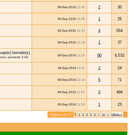
2
30
08-Sep-2016
22:42
1
25
08-Sep-2016
22:39
4
554
08-Sep-2016
22:33
1
37
08-Sep-2016
22:19
90
6,532
08-Sep-2016
22:15
2
24
08-Sep-2016
22:11
5
71
08-Sep-2016
22:10
3
494
08-Sep-2016
21:57
1
23
08-Sep-2016
21:53
Página 1 de 27
1
2
3
4
5
6
7
11
>
Ultima
»