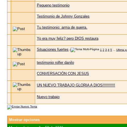
Pequeno testimonio
Testimonio de Johnny Gonzales
Tu testimonio: arma de guerra.
Yo era muy feliz? pero DIOS restaura
Situaciones fuertes
(
1
2
3
4
5
...
Ultima 
testimonio rolfer danilo
CONVERSACIÓN CON JESUS
UN NUEVO TRABAJO GLORIA A DIOS!!!!!!!!!!!
Nuevo trabajo
Mostrar opciones