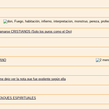
llamarse CRISTIANOS (Solo los puros como el Oro)
MANO
e dejo ver la nota que fue exelente según ella
TAQUES ESPIRITUALES