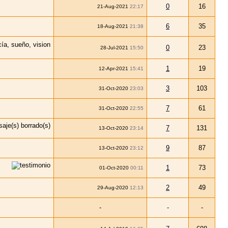
0
16
21-Aug-2021
22:17
6
35
18-Aug-2021
21:38
0
23
28-Jul-2021
15:50
1
19
12-Apr-2021
15:41
3
103
31-Oct-2020
23:03
7
61
31-Oct-2020
22:55
7
131
13-Oct-2020
23:14
9
87
13-Oct-2020
23:12
1
73
01-Oct-2020
00:11
2
49
29-Aug-2020
12:13
-
-
-