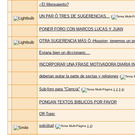
¿El Mensajerito?
UN PAR Ó TRES DE SUGERENCIAS...
(
PONER FORO CON MARCOS LUCAS Y JUAN
OTRA SUGERENCIA MÁS Ó ¡Houston, tenemos un pr
Estaria bien un diccionario....
INCORPORAR UNA FRASE MOTIVADORA DIARIA IN
deberian quitar la parte de sectas y religiones
(
Sub-foro para "Ciencia"
(
1
2
3
4
)
PONGAN TEXTOS BIBLICOS POR FAVOR
Off-Topic
solciitud
(
1
2
)