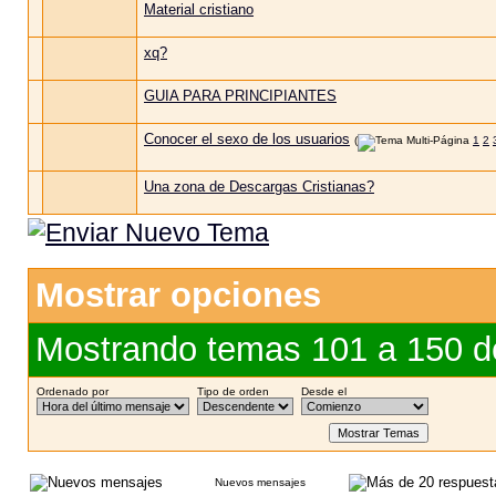
Material cristiano
xq?
GUIA PARA PRINCIPIANTES
Conocer el sexo de los usuarios
(
1
2
Una zona de Descargas Cristianas?
Mostrar opciones
Mostrando temas 101 a 150 d
Ordenado por
Tipo de orden
Desde el
Nuevos mensajes