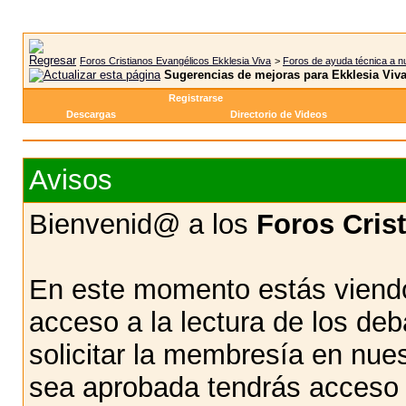
Foros Cristianos Evangélicos Ekklesia Viva
>
Foros de ayuda técnica a n
Sugerencias de mejoras para Ekklesia Viv
Registrarse
Descargas
Directorio de Videos
Avisos
Bienvenid@ a los
Foros Cris
En este momento estás viendo
acceso a la lectura de los d
solicitar la membresía en nue
sea aprobada tendrás acceso d