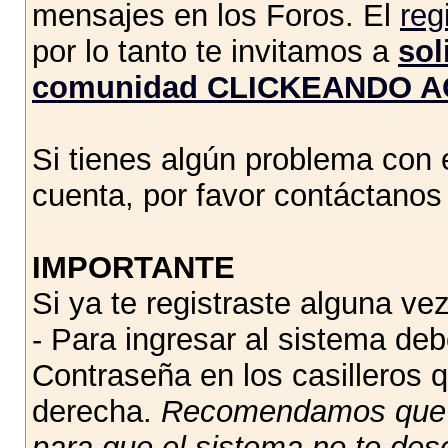
mensajes en los Foros. El
reg
por lo tanto te invitamos a
sol
comunidad CLICKEANDO A
Si tienes algún problema con e
cuenta, por favor contáctano
IMPORTANTE
Si ya te registraste alguna vez
- Para ingresar al sistema de
Contraseña en los casilleros q
derecha.
Recomendamos qu
para que el sistema no te des