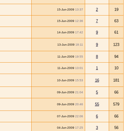
2
19
15-Jun-2009
13:37
7
63
15-Jun-2009
12:36
9
61
14-Jun-2009
17:42
9
123
13-Jun-2009
18:11
8
94
11-Jun-2009
19:55
1
10
11-Jun-2009
13:01
16
181
10-Jun-2009
15:53
5
66
09-Jun-2009
21:04
55
579
09-Jun-2009
20:46
6
66
07-Jun-2009
22:06
3
56
04-Jun-2009
17:25