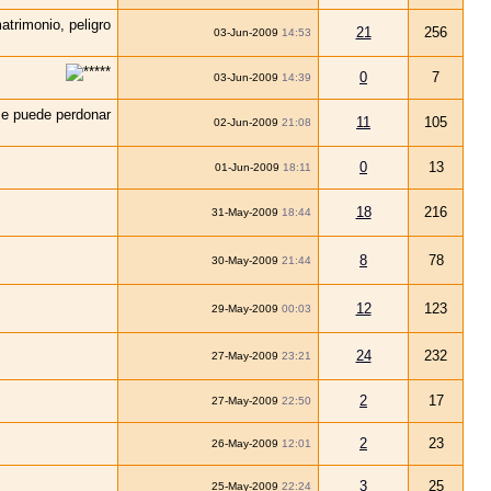
21
256
03-Jun-2009
14:53
0
7
03-Jun-2009
14:39
11
105
02-Jun-2009
21:08
0
13
01-Jun-2009
18:11
18
216
31-May-2009
18:44
8
78
30-May-2009
21:44
12
123
29-May-2009
00:03
24
232
27-May-2009
23:21
2
17
27-May-2009
22:50
2
23
26-May-2009
12:01
3
25
25-May-2009
22:24