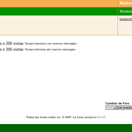
Moder
Modera
kneben6
Temas intensos con nuevos mensajes
Temas intensos sin nuevos mensajes
Cambiar de Foro
Todas las horas están en -3 GMT. La hora actual es
04:45
.