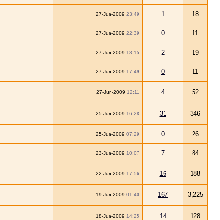
1
18
27-Jun-2009
23:49
0
11
27-Jun-2009
22:39
2
19
27-Jun-2009
18:15
0
11
27-Jun-2009
17:49
4
52
27-Jun-2009
12:11
31
346
25-Jun-2009
16:28
0
26
25-Jun-2009
07:29
7
84
23-Jun-2009
10:07
16
188
22-Jun-2009
17:56
167
3,225
19-Jun-2009
01:40
14
128
18-Jun-2009
14:25