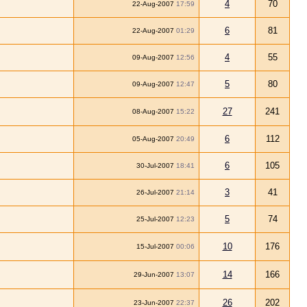
4
70
22-Aug-2007
17:59
6
81
22-Aug-2007
01:29
4
55
09-Aug-2007
12:56
5
80
09-Aug-2007
12:47
27
241
08-Aug-2007
15:22
6
112
05-Aug-2007
20:49
6
105
30-Jul-2007
18:41
3
41
26-Jul-2007
21:14
5
74
25-Jul-2007
12:23
10
176
15-Jul-2007
00:06
14
166
29-Jun-2007
13:07
26
202
23-Jun-2007
22:37