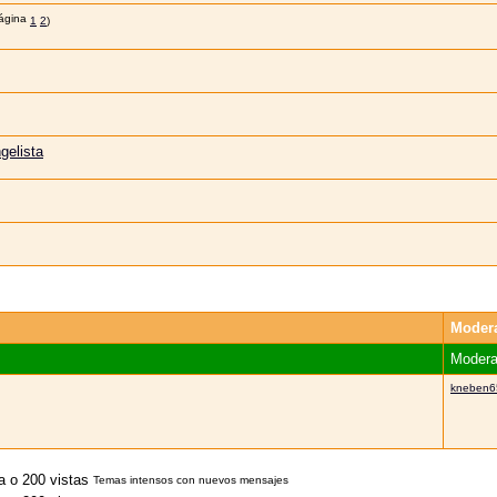
1
2
)
gelista
Moder
Modera
kneben6
Temas intensos con nuevos mensajes