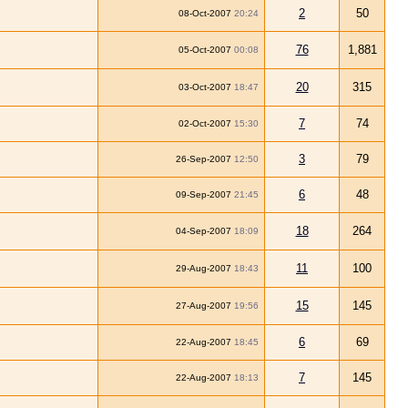
2
50
08-Oct-2007
20:24
76
1,881
05-Oct-2007
00:08
20
315
03-Oct-2007
18:47
7
74
02-Oct-2007
15:30
3
79
26-Sep-2007
12:50
6
48
09-Sep-2007
21:45
18
264
04-Sep-2007
18:09
11
100
29-Aug-2007
18:43
15
145
27-Aug-2007
19:56
6
69
22-Aug-2007
18:45
7
145
22-Aug-2007
18:13