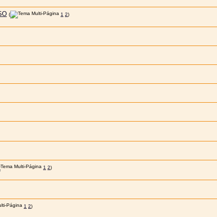
SO
(
1
2
)
1
2
)
1
2
)