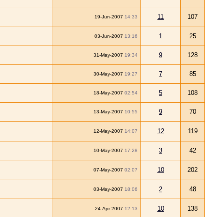
11
107
19-Jun-2007
14:33
1
25
03-Jun-2007
13:16
9
128
31-May-2007
19:34
7
85
30-May-2007
19:27
5
108
18-May-2007
02:54
9
70
13-May-2007
10:55
12
119
12-May-2007
14:07
3
42
10-May-2007
17:28
10
202
07-May-2007
02:07
2
48
03-May-2007
18:06
10
138
24-Apr-2007
12:13