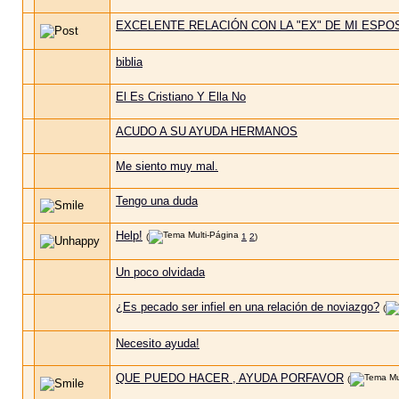
EXCELENTE RELACIÓN CON LA "EX" DE MI ESPO
biblia
El Es Cristiano Y Ella No
ACUDO A SU AYUDA HERMANOS
Me siento muy mal.
Tengo una duda
Help!
(
1
2
)
Un poco olvidada
¿Es pecado ser infiel en una relación de noviazgo?
(
Necesito ayuda!
QUE PUEDO HACER , AYUDA PORFAVOR
(