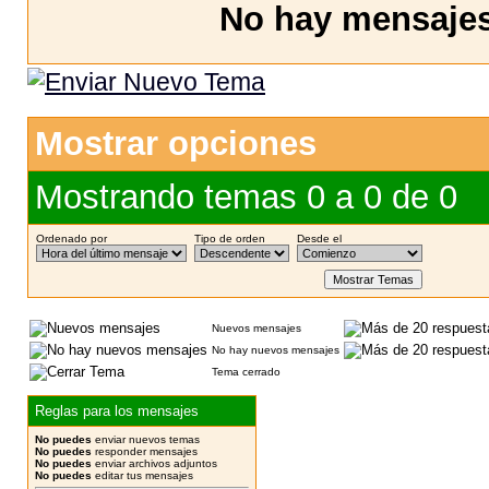
No hay mensajes 
Mostrar opciones
Mostrando temas 0 a 0 de 0
Ordenado por
Tipo de orden
Desde el
Nuevos mensajes
No hay nuevos mensajes
Tema cerrado
Reglas para los mensajes
No puedes
enviar nuevos temas
No puedes
responder mensajes
No puedes
enviar archivos adjuntos
No puedes
editar tus mensajes