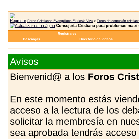
Foros Cristianos Evangélicos Ekklesia Viva
>
Foros de comunión cristian
Consejería Cristiana para problemas matri
Registrarse
Descargas
Directorio de Videos
Avisos
Bienvenid@ a los
Foros Cris
En este momento estás viendo
acceso a la lectura de los d
solicitar la membresía en nue
sea aprobada tendrás acceso d