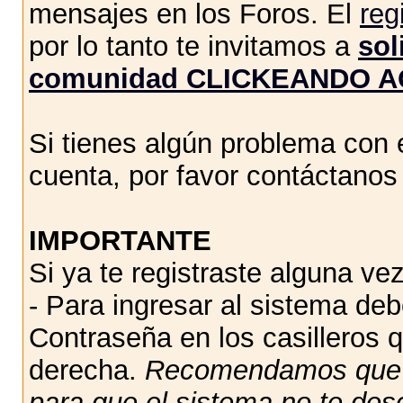
mensajes en los Foros. El
reg
por lo tanto te invitamos a
sol
comunidad CLICKEANDO A
Si tienes algún problema con e
cuenta, por favor contáctano
IMPORTANTE
Si ya te registraste alguna vez
- Para ingresar al sistema de
Contraseña en los casilleros q
derecha.
Recomendamos qu
para que el sistema no te des