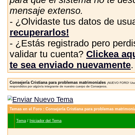
mensaje extenso.
- ¿Olvidaste tus datos de usu
recuperarlos!
- ¿Estás registrado pero perdis
validar tu cuenta?
Clickea aqu
te sea enviado nuevamente
.
Consejería Cristiana para problemas matrimoniales
¡NUEVO FORO! Usa e
respondidos por algún/a integrante de nuestro cuerpo de Consejeros.
Temas en el Foro
: Consejería Cristiana para problemas matrimoni
Tema
/
Iniciador del Tema