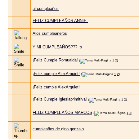
al cumpleaños
FELIZ CUMPLEAÑOS ANNIE.
Alos cumpleañeros
Y MI CUMPLEAÑOS??? :o
¡Feliz Cumple Romualda!
(
1
2
)
¡Feliz cumple AlexArquiet!
(
1
2
)
¡Feliz cumple AlexArquiet!
¡Feliz Cumple Iglesiaprimitiva!
(
1
2
)
FELIZ CUMPLEAÑOS MARCOS
(
1
2
)
cumpleaños de gino gonzalo