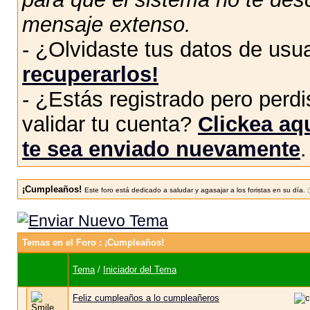
mensaje extenso.
- ¿Olvidaste tus datos de usu
recuperarlos!
- ¿Estás registrado pero perdis
validar tu cuenta?
Clickea aqu
te sea enviado nuevamente
.
¡Cumpleaños!
Este foro está dedicado a saludar y agasajar a los foristas en su día. :
Temas en el Foro
: ¡Cumpleaños!
Tema
/
Iniciador del Tema
Feliz cumpleaños a lo cumpleañeros