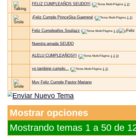
FELIZ CUMPLEAÑOS SEUDO!!!
(
1
2
)
¡Feliz Cumple PrinceSka Guerrera!
(
1
2
)
Feliz Cumpleaños Souljazz
(
1
2
)
Nuestra amada SEUDO
ALELU CUMPLEAÑOS!!!
(
1
2
3
)
yo tambine cumplo...
(
1
2
)
Muy Feliz Cumple Pastor Mariano
Mostrar opciones
Mostrando temas 1 a 50 de 1