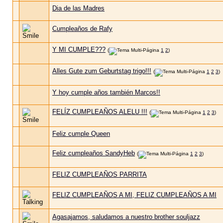
Dia de las Madres
Cumpleaños de Rafy
Y MI CUMPLE???
(
1
2
)
Alles Gute zum Geburtstag trigo!!!
(
1
2
3
)
Y hoy cumple años también Marcos!!
FELÍZ CUMPLEAÑOS ALELU !!!
(
1
2
3
)
Feliz cumple Queen
Feliz cumpleaños SandyHeb
(
1
2
3
)
FELIZ CUMPLEAÑOS PARRITA
FELIZ CUMPLEAÑOS A MI, FELIZ CUMPLEAÑOS A MI
Agasajamos, saludamos a nuestro brother souljazz