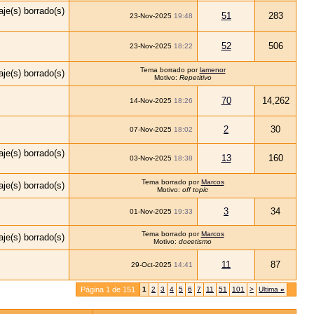
51
283
23-Nov-2025
19:48
52
506
23-Nov-2025
18:22
Tema borrado por
lamenor
Motivo:
Repetitivo
70
14,262
14-Nov-2025
18:26
2
30
07-Nov-2025
18:02
13
160
03-Nov-2025
18:38
Tema borrado por
Marcos
Motivo:
off topic
3
34
01-Nov-2025
19:33
Tema borrado por
Marcos
Motivo:
docetismo
11
87
29-Oct-2025
14:41
Página 1 de 151
1
2
3
4
5
6
7
11
51
101
>
Ultima
»