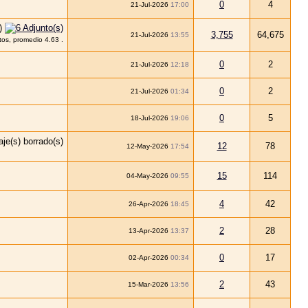
0
4
21-Jul-2026
17:00
3,755
64,675
21-Jul-2026
13:55
0
2
21-Jul-2026
12:18
0
2
21-Jul-2026
01:34
0
5
18-Jul-2026
19:06
12
78
12-May-2026
17:54
15
114
04-May-2026
09:55
4
42
26-Apr-2026
18:45
2
28
13-Apr-2026
13:37
0
17
02-Apr-2026
00:34
2
43
15-Mar-2026
13:56