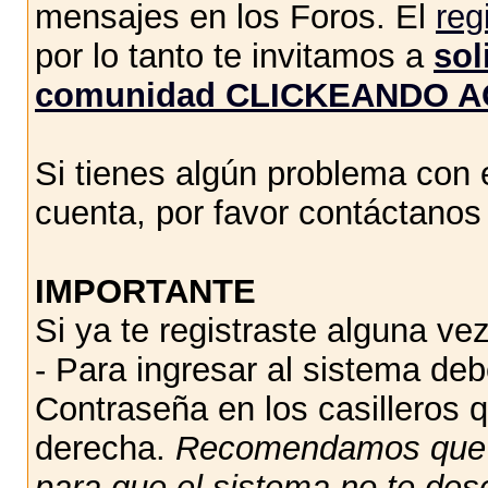
mensajes en los Foros. El
reg
por lo tanto te invitamos a
sol
comunidad CLICKEANDO A
Si tienes algún problema con e
cuenta, por favor contáctano
IMPORTANTE
Si ya te registraste alguna vez
- Para ingresar al sistema de
Contraseña en los casilleros q
derecha.
Recomendamos qu
para que el sistema no te des