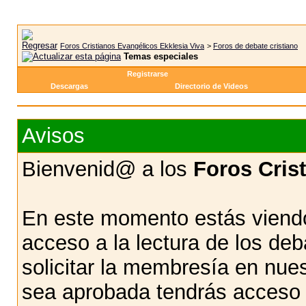
Foros Cristianos Evangélicos Ekklesia Viva
>
Foros de debate cristiano
Temas especiales
Registrarse
Descargas
Directorio de Videos
Avisos
Bienvenid@ a los
Foros Cris
En este momento estás viendo
acceso a la lectura de los d
solicitar la membresía en nue
sea aprobada tendrás acceso d