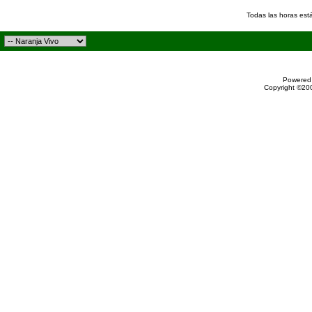
Todas las horas est
Powered 
Copyright ©200