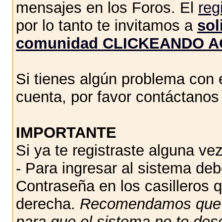
mensajes en los Foros. El
reg
por lo tanto te invitamos a
sol
comunidad CLICKEANDO A
Si tienes algún problema con e
cuenta, por favor contáctano
IMPORTANTE
Si ya te registraste alguna vez
- Para ingresar al sistema de
Contraseña en los casilleros q
derecha.
Recomendamos qu
para que el sistema no te des