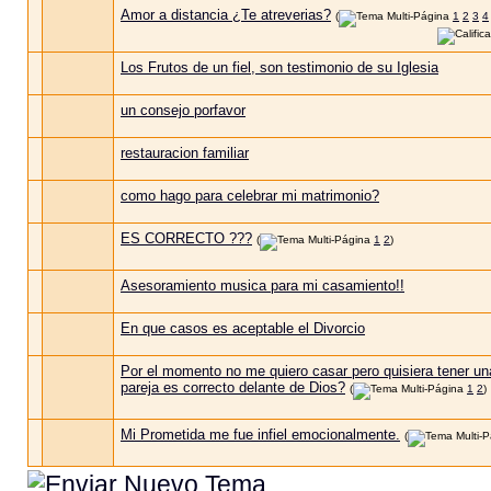
Amor a distancia ¿Te atreverias?
(
1
2
3
4
Los Frutos de un fiel, son testimonio de su Iglesia
un consejo porfavor
restauracion familiar
como hago para celebrar mi matrimonio?
ES CORRECTO ???
(
1
2
)
Asesoramiento musica para mi casamiento!!
En que casos es aceptable el Divorcio
Por el momento no me quiero casar pero quisiera tener un
pareja es correcto delante de Dios?
(
1
2
)
Mi Prometida me fue infiel emocionalmente.
(