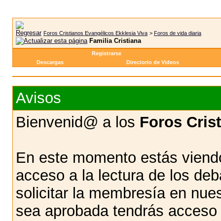
Foros Cristianos Evangélicos Ekklesia Viva
>
Foros de vida diaria
Familia Cristiana
Registrarse
Descargas
Directorio de Videos
Avisos
Bienvenid@ a los
Foros Cris
En este momento estás viendo
acceso a la lectura de los d
solicitar la membresía en nue
sea aprobada tendrás acceso d