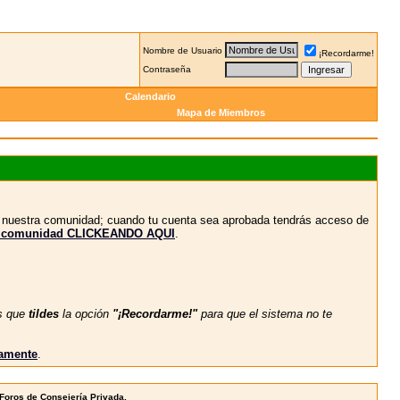
Nombre de Usuario
¡Recordarme!
Contraseña
Calendario
Mapa de Miembros
n nuestra comunidad; cuando tu cuenta sea aprobada tendrás acceso de
stra comunidad CLICKEANDO AQUI
.
s que
tildes
la opción
"¡Recordarme!"
para que el sistema no te
vamente
.
 Foros de Consejería Privada.