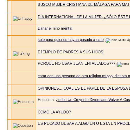
BUSCO MUJER CRISTIANA DE MÀLAGA PARA MAT
DÍA INTERNACIONAL DE LA MUJER- ¿SÓLO ÉSTE 
Dañar el niño mental
solo para quienes hayan pasado x esto
(
EJEMPLO DE PADRES A SUS HIJOS
PORQUE NO USAR JEAN ENTALLADOS???
(
estar con una persona de otra religion muyyy distinta n
OPINIONES....CUAL ES EL PAPEL DE LA ESPOSA
Encuesta:
¿debe Un Creyente Divorciado Volver A Ca
COMO LA AYUDO?
ES PECADO BESAR A ALGUIEN Q ESTA EN PROC