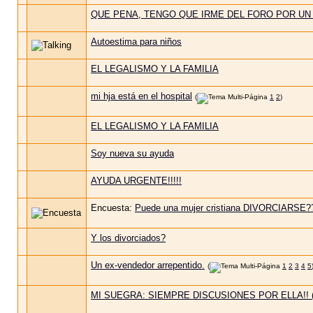
QUE PENA, TENGO QUE IRME DEL FORO POR UN 
Autoestima para niños
EL LEGALISMO Y LA FAMILIA
mi hja está en el hospital
(
1
2
)
EL LEGALISMO Y LA FAMILIA
Soy nueva su ayuda
AYUDA URGENTE!!!!!
Encuesta:
Puede una mujer cristiana DIVORCIARSE?
Y los divorciados?
Un ex-vendedor arrepentido.
(
1
2
3
4
5
MI SUEGRA: SIEMPRE DISCUSIONES POR ELLA!! 