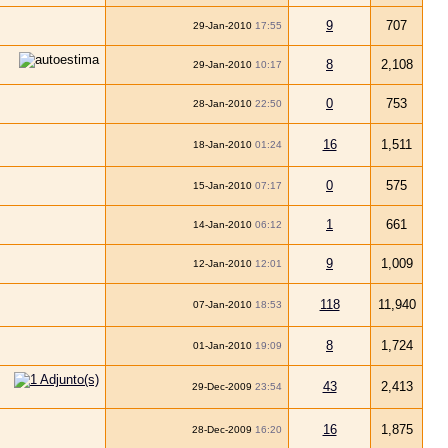
9
707
29-Jan-2010
17:55
8
2,108
29-Jan-2010
10:17
0
753
28-Jan-2010
22:50
16
1,511
18-Jan-2010
01:24
0
575
15-Jan-2010
07:17
1
661
14-Jan-2010
06:12
9
1,009
12-Jan-2010
12:01
118
11,940
07-Jan-2010
18:53
8
1,724
01-Jan-2010
19:09
43
2,413
29-Dec-2009
23:54
16
1,875
28-Dec-2009
16:20