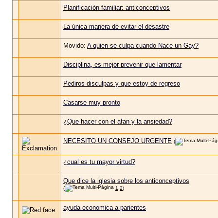
Planificación familiar: anticonceptivos
La única manera de evitar el desastre
Movido:
A quien se culpa cuando Nace un Gay?
Disciplina, es mejor prevenir que lamentar
Pediros disculpas y que estoy de regreso
Casarse muy pronto
¿Que hacer con el afan y la ansiedad?
NECESITO UN CONSEJO URGENTE
(
¿cual es tu mayor virtud?
Que dice la iglesia sobre los anticonceptivos
(
1
2
)
ayuda economica a parientes