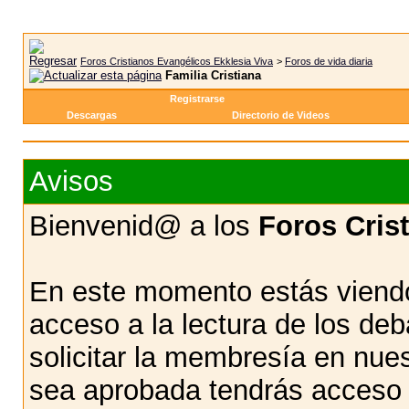
Foros Cristianos Evangélicos Ekklesia Viva
>
Foros de vida diaria
Familia Cristiana
Registrarse
Descargas
Directorio de Videos
Avisos
Bienvenid@ a los
Foros Cris
En este momento estás viendo
acceso a la lectura de los d
solicitar la membresía en nue
sea aprobada tendrás acceso d