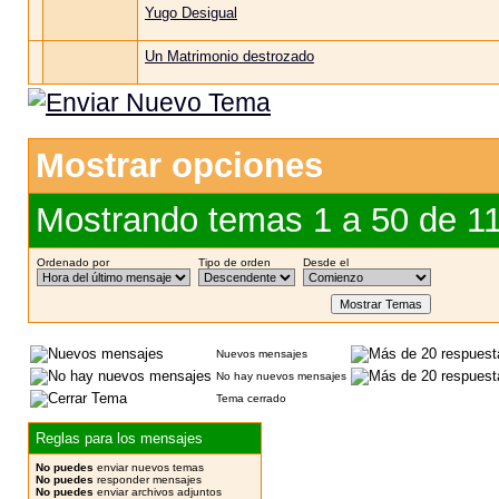
Yugo Desigual
Un Matrimonio destrozado
Mostrar opciones
Mostrando temas 1 a 50 de 1
Ordenado por
Tipo de orden
Desde el
Nuevos mensajes
No hay nuevos mensajes
Tema cerrado
Reglas para los mensajes
No puedes
enviar nuevos temas
No puedes
responder mensajes
No puedes
enviar archivos adjuntos