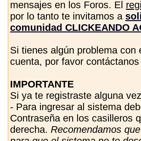
mensajes en los Foros. El
reg
por lo tanto te invitamos a
sol
comunidad CLICKEANDO A
Si tienes algún problema con e
cuenta, por favor contáctano
IMPORTANTE
Si ya te registraste alguna vez
- Para ingresar al sistema de
Contraseña en los casilleros q
derecha.
Recomendamos qu
para que el sistema no te des