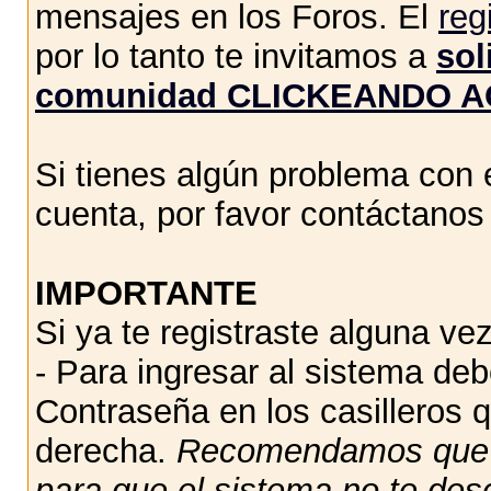
mensajes en los Foros. El
reg
por lo tanto te invitamos a
sol
comunidad CLICKEANDO A
Si tienes algún problema con e
cuenta, por favor contáctano
IMPORTANTE
Si ya te registraste alguna vez
- Para ingresar al sistema de
Contraseña en los casilleros q
derecha.
Recomendamos qu
para que el sistema no te des