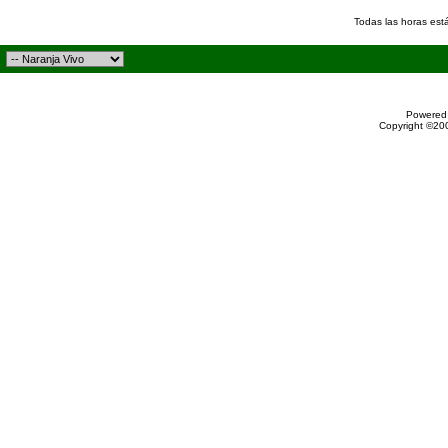
Todas las horas est
Powered 
Copyright ©200