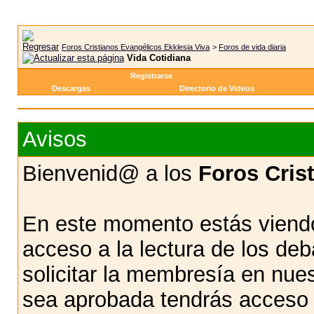
Foros Cristianos Evangélicos Ekklesia Viva
>
Foros de vida diaria
Vida Cotidiana
Registrarse
Descargas
Directorio de Videos
Avisos
Bienvenid@ a los
Foros Cris
En este momento estás viendo
acceso a la lectura de los d
solicitar la membresía en nue
sea aprobada tendrás acceso d