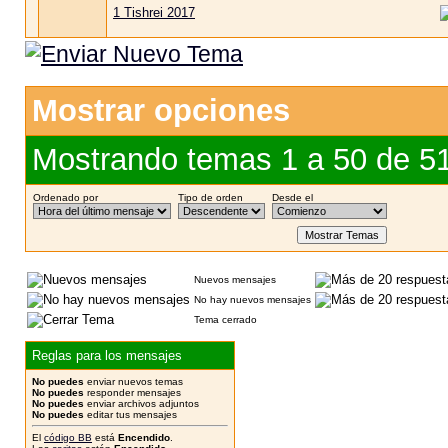
1 Tishrei 2017
Mostrar opciones
Mostrando temas 1 a 50 de 5
Ordenado por
Tipo de orden
Desde el
Nuevos mensajes
No hay nuevos mensajes
Tema cerrado
Reglas para los mensajes
No puedes
enviar nuevos temas
No puedes
responder mensajes
No puedes
enviar archivos adjuntos
No puedes
editar tus mensajes
El
código BB
está
Encendido
.