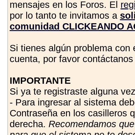
mensajes en los Foros. El
reg
por lo tanto te invitamos a
sol
comunidad CLICKEANDO A
Si tienes algún problema con e
cuenta, por favor contáctano
IMPORTANTE
Si ya te registraste alguna vez
- Para ingresar al sistema de
Contraseña en los casilleros q
derecha.
Recomendamos qu
para que el sistema no te des