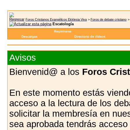
Foros Cristianos Evangélicos Ekklesia Viva
>
Foros de debate cristiano
Escatología
Registrarse
Descargas
Directorio de Videos
Avisos
Bienvenid@ a los
Foros Cris
En este momento estás viendo
acceso a la lectura de los d
solicitar la membresía en nue
sea aprobada tendrás acceso d