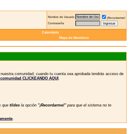
Nombre de Usuario
¡Recordarme!
Contraseña
Calendario
Mapa de Miembros
n nuestra comunidad; cuando tu cuenta sea aprobada tendrás acceso de
stra comunidad CLICKEANDO AQUI
.
s que
tildes
la opción
"¡Recordarme!"
para que el sistema no te
vamente
.