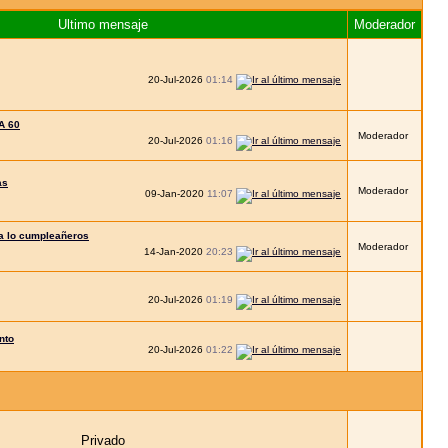
Ultimo mensaje
Moderador
20-Jul-2026
01:14
A 60
Moderador
20-Jul-2026
01:16
as
Moderador
09-Jan-2020
11:07
a lo cumpleañeros
Moderador
14-Jan-2020
20:23
20-Jul-2026
01:19
nto
20-Jul-2026
01:22
Privado