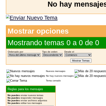
No hay mensajes 
Mostrar opciones
Mostrando temas 0 a 0 de 0
Ordenado por
Tipo de orden
Desde el
Nuevos mensajes
No hay nuevos mensajes
Tema cerrado
Reglas para los mensajes
No puedes
enviar nuevos temas
No puedes
responder mensajes
No puedes
enviar archivos adjuntos
No puedes
editar tus mensajes