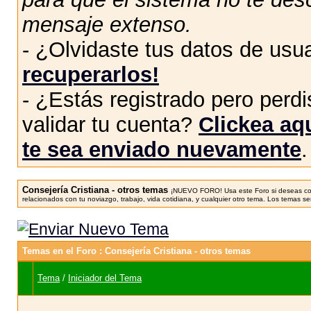
mensaje extenso.
- ¿Olvidaste tus datos de usu
recuperarlos!
- ¿Estás registrado pero perdis
validar tu cuenta?
Clickea aqu
te sea enviado nuevamente
.
Consejería Cristiana - otros temas
¡NUEVO FORO! Usa este Foro si deseas cons
relacionados con tu noviazgo, trabajo, vida cotidiana, y cualquier otro tema. Los temas 
Temas en el Foro
: Consejería Cristiana - otros temas
Tema
/
Iniciador del Tema