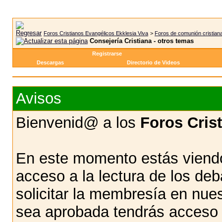
Foros Cristianos Evangélicos Ekklesia Viva
>
Foros de comunión cristian
Consejería Cristiana - otros temas
Registrarse
Descargas
Directorio de Videos
Avisos
Bienvenid@ a los
Foros Cris
En este momento estás viendo
acceso a la lectura de los d
solicitar la membresía en nue
sea aprobada tendrás acceso d