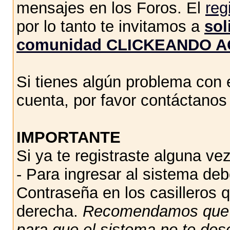
mensajes en los Foros. El
reg
por lo tanto te invitamos a
sol
comunidad CLICKEANDO A
Si tienes algún problema con e
cuenta, por favor contáctano
IMPORTANTE
Si ya te registraste alguna vez
- Para ingresar al sistema de
Contraseña en los casilleros q
derecha.
Recomendamos qu
para que el sistema no te des