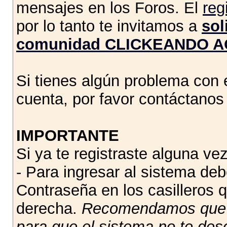
mensajes en los Foros. El
reg
por lo tanto te invitamos a
sol
comunidad CLICKEANDO A
Si tienes algún problema con e
cuenta, por favor contáctano
IMPORTANTE
Si ya te registraste alguna vez
- Para ingresar al sistema de
Contraseña en los casilleros q
derecha.
Recomendamos qu
para que el sistema no te des