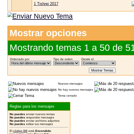
1 Tishrei 2017
Mostrar opciones
Mostrando temas 1 a 50 de 5
Ordenado por
Tipo de orden
Desde el
Nuevos mensajes
No hay nuevos mensajes
Tema cerrado
Reglas para los mensajes
No puedes
enviar nuevos temas
No puedes
responder mensajes
No puedes
enviar archivos adjuntos
No puedes
editar tus mensajes
El
código BB
está
Encendido
.