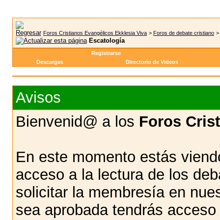
Foros Cristianos Evangélicos Ekklesia Viva
>
Foros de debate cristiano
Escatología
Registrarse
Descargas
Directorio de Videos
Avisos
Bienvenid@ a los
Foros Cris
En este momento estás viendo
acceso a la lectura de los d
solicitar la membresía en nue
sea aprobada tendrás acceso d