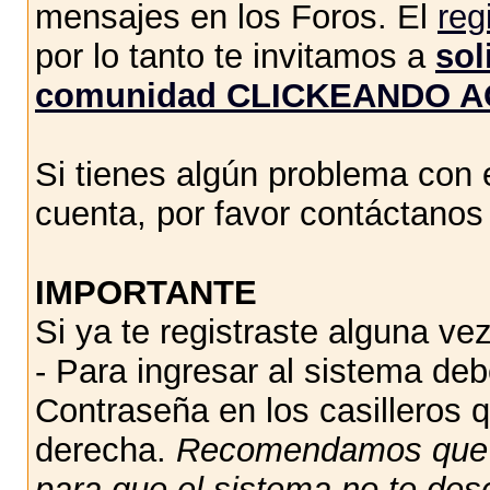
mensajes en los Foros. El
reg
por lo tanto te invitamos a
sol
comunidad CLICKEANDO A
Si tienes algún problema con e
cuenta, por favor contáctano
IMPORTANTE
Si ya te registraste alguna vez
- Para ingresar al sistema de
Contraseña en los casilleros q
derecha.
Recomendamos qu
para que el sistema no te des