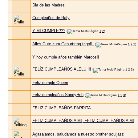
Dia de las Madres
Cumpleaños de Rafy
Y MI CUMPLE???
(
1
2
)
Alles Gute zum Geburtstag trigo!!!
(
1
2
3
)
Y hoy cumple años también Marcos!!
FELÍZ CUMPLEAÑOS ALELU !!!
(
1
2
3
)
Feliz cumple Queen
Feliz cumpleaños SandyHeb
(
1
2
3
)
FELIZ CUMPLEAÑOS PARRITA
FELIZ CUMPLEAÑOS A MI, FELIZ CUMPLEAÑOS A MI
Agasajamos, saludamos a nuestro brother souljazz