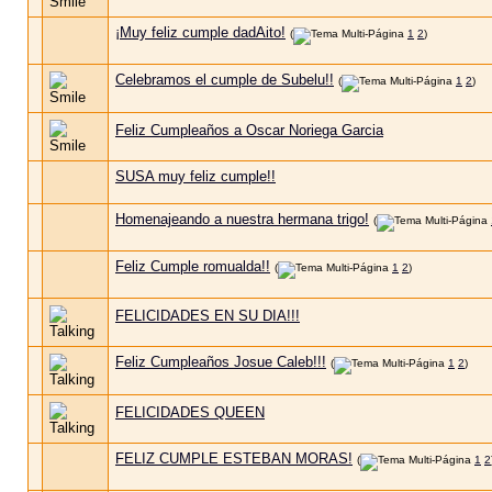
¡Muy feliz cumple dadAito!
(
1
2
)
Celebramos el cumple de Subelu!!
(
1
2
)
Feliz Cumpleaños a Oscar Noriega Garcia
SUSA muy feliz cumple!!
Homenajeando a nuestra hermana trigo!
(
Feliz Cumple romualda!!
(
1
2
)
FELICIDADES EN SU DIA!!!
Feliz Cumpleaños Josue Caleb!!!
(
1
2
)
FELICIDADES QUEEN
FELIZ CUMPLE ESTEBAN MORAS!
(
1
2