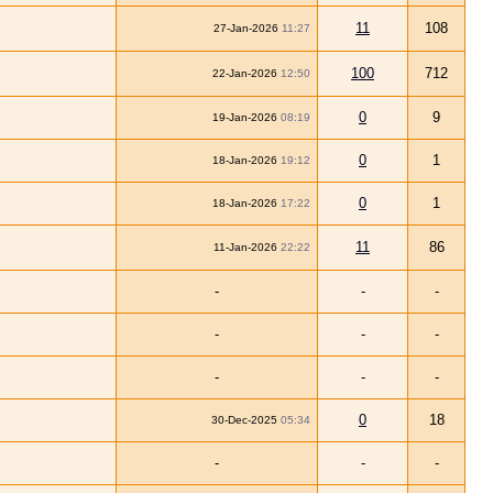
11
108
27-Jan-2026
11:27
100
712
22-Jan-2026
12:50
0
9
19-Jan-2026
08:19
0
1
18-Jan-2026
19:12
0
1
18-Jan-2026
17:22
11
86
11-Jan-2026
22:22
-
-
-
-
-
-
-
-
-
0
18
30-Dec-2025
05:34
-
-
-