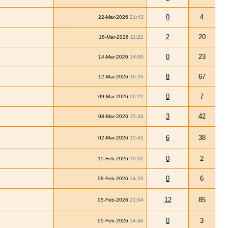
0
4
22-Mar-2026
21:43
2
20
18-Mar-2026
11:22
0
23
14-Mar-2026
14:00
8
67
12-Mar-2026
16:26
0
7
09-Mar-2026
00:22
3
42
08-Mar-2026
15:34
6
38
02-Mar-2026
15:41
0
2
15-Feb-2026
19:02
0
6
08-Feb-2026
14:26
12
85
05-Feb-2026
21:04
0
3
05-Feb-2026
14:46