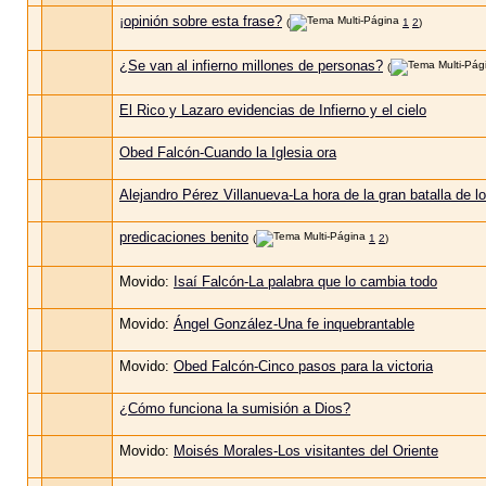
¡opinión sobre esta frase?
(
1
2
)
¿Se van al infierno millones de personas?
(
El Rico y Lazaro evidencias de Infierno y el cielo
Obed Falcón-Cuando la Iglesia ora
Alejandro Pérez Villanueva-La hora de la gran batalla de 
predicaciones benito
(
1
2
)
Movido:
Isaí Falcón-La palabra que lo cambia todo
Movido:
Ángel González-Una fe inquebrantable
Movido:
Obed Falcón-Cinco pasos para la victoria
¿Cómo funciona la sumisión a Dios?
Movido:
Moisés Morales-Los visitantes del Oriente