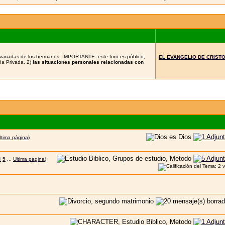
es variadas de los hermanos. IMPORTANTE: este foro es público,
EL EVANGELIO DE CRIST
ía Privada, 2)
las situaciones personales relacionadas con
ltima página
)
4
5
...
Ultima página
)