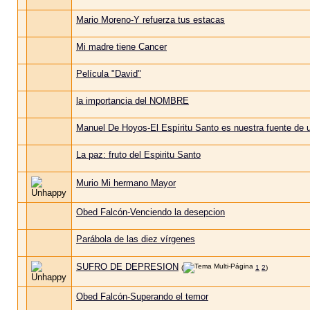
Mario Moreno-Y refuerza tus estacas
Mi madre tiene Cancer
Película "David"
la importancia del NOMBRE
Manuel De Hoyos-El Espíritu Santo es nuestra fuente de 
La paz: fruto del Espiritu Santo
Murio Mi hermano Mayor
Obed Falcón-Venciendo la desepcion
Parábola de las diez vírgenes
SUFRO DE DEPRESION
(
1
2
)
Obed Falcón-Superando el temor