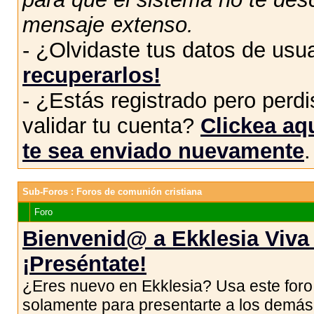
mensaje extenso.
- ¿Olvidaste tus datos de usu
recuperarlos!
- ¿Estás registrado pero perdis
validar tu cuenta?
Clickea aqu
te sea enviado nuevamente
.
Sub-Foros
: Foros de comunión cristiana
Foro
Bienvenid@ a Ekklesia Viva 
¡Preséntate!
¿Eres nuevo en Ekklesia? Usa este foro
solamente para presentarte a los demás