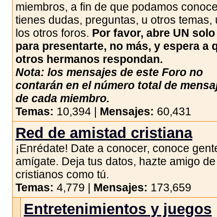
miembros, a fin de que podamos conocer
tienes dudas, preguntas, u otros temas,
los otros foros.
Por favor, abre UN solo
para presentarte, no más, y espera a 
otros hermanos respondan.
Nota: los mensajes de este Foro no
contarán en el número total de mensa
de cada miembro.
Temas:
10,394 |
Mensajes:
60,431
Red de amistad cristiana
¡Enrédate! Date a conocer, conoce gent
amígate. Deja tus datos, hazte amigo de
cristianos como tú.
Temas:
4,779 |
Mensajes:
173,659
Entretenimientos y juegos