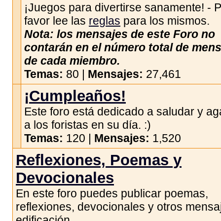
¡Juegos para divertirse sanamente! - 
favor lee las
reglas
para los mismos.
Nota: los mensajes de este Foro no
contarán en el número total de men
de cada miembro.
Temas:
80 |
Mensajes:
27,461
¡Cumpleaños!
Este foro está dedicado a saludar y ag
a los foristas en su día. :)
Temas:
120 |
Mensajes:
1,520
Reflexiones, Poemas y
Devocionales
En este foro puedes publicar poemas,
reflexiones, devocionales y otros mensa
edificación.