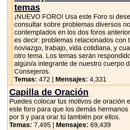
temas
¡NUEVO FORO! Usa este Foro si des
consultar sobre problemas diversos n
contemplados en los dos foros anterio
es decir: problemas relacionados con 
noviazgo, trabajo, vida cotidiana, y cua
otro tema. Los temas serán respondid
algún/a integrante de nuestro cuerpo 
Consejeros.
Temas:
472 |
Mensajes:
4,331
Capilla de Oración
Puedes colocar tus motivos de oración 
este foro para que los demás hermanos
por ti y para orar tú también por ellos.
Temas:
7,495 |
Mensajes:
69,439