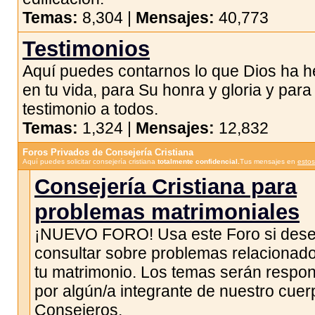
Temas:
8,304 |
Mensajes:
40,773
Testimonios
Aquí puedes contarnos lo que Dios ha 
en tu vida, para Su honra y gloria y para
testimonio a todos.
Temas:
1,324 |
Mensajes:
12,832
Foros Privados de Consejería Cristiana
Aquí puedes solicitar consejería cristiana
totalmente confidencial.
Tus mensajes en
estos
Consejería Cristiana para
problemas matrimoniales
¡NUEVO FORO! Usa este Foro si des
consultar sobre problemas relacionad
tu matrimonio. Los temas serán respo
por algún/a integrante de nuestro cuer
Consejeros.