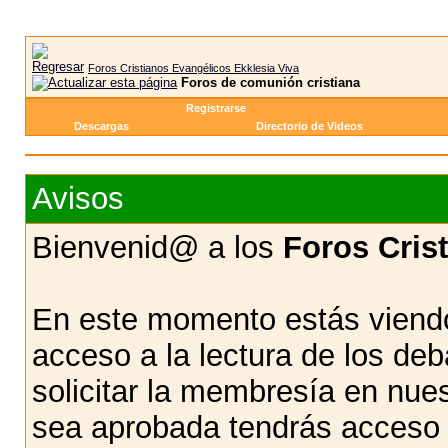
Foros Cristianos Evangélicos Ekklesia Viva
Foros de comunión cristiana
Registrarse
Descargas
Directorio de Videos
Avisos
Bienvenid@ a los
Foros Cris
En este momento estás viendo
acceso a la lectura de los d
solicitar la membresía en nue
sea aprobada tendrás acceso d