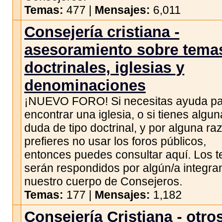
Temas:
477 |
Mensajes:
6,011
Consejería cristiana -
asesoramiento sobre tema
doctrinales, iglesias y
denominaciones
¡NUEVO FORO! Si necesitas ayuda p
encontrar una iglesia, o si tienes algun
duda de tipo doctrinal, y por alguna ra
prefieres no usar los foros públicos,
entonces puedes consultar aquí. Los 
serán respondidos por algún/a integra
nuestro cuerpo de Consejeros.
Temas:
177 |
Mensajes:
1,182
Consejería Cristiana - otro