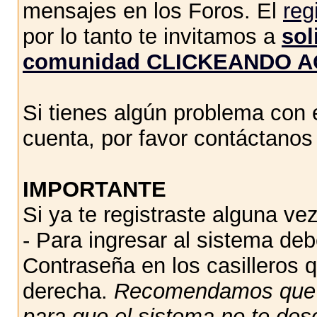
mensajes en los Foros. El
reg
por lo tanto te invitamos a
sol
comunidad CLICKEANDO A
Si tienes algún problema con e
cuenta, por favor contáctano
IMPORTANTE
Si ya te registraste alguna vez
- Para ingresar al sistema de
Contraseña en los casilleros q
derecha.
Recomendamos qu
para que el sistema no te des