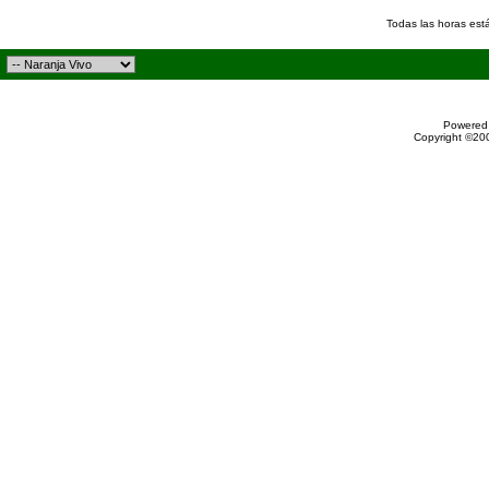
Todas las horas est
Powered 
Copyright ©200