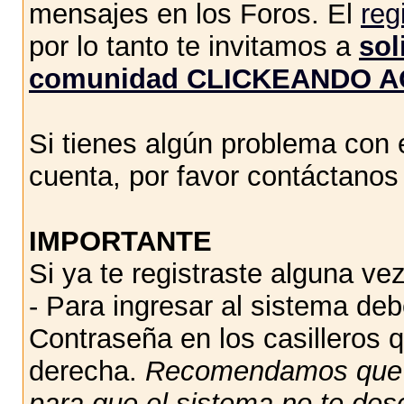
mensajes en los Foros. El
reg
por lo tanto te invitamos a
sol
comunidad CLICKEANDO A
Si tienes algún problema con e
cuenta, por favor contáctano
IMPORTANTE
Si ya te registraste alguna vez
- Para ingresar al sistema de
Contraseña en los casilleros q
derecha.
Recomendamos qu
para que el sistema no te des