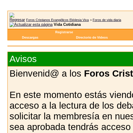
Foros Cristianos Evangélicos Ekklesia Viva
>
Foros de vida diaria
Vida Cotidiana
Registrarse
Descargas
Directorio de Videos
Avisos
Bienvenid@ a los
Foros Cris
En este momento estás viendo
acceso a la lectura de los d
solicitar la membresía en nue
sea aprobada tendrás acceso d