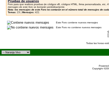
Pruebas de usuarios
Foro para que realices pruebas de códigos vB, códigos HTML, firma personalizada, etc.
A
mensajes de este foro se borrarán periódicamente.
Nota: los mensajes de este Foro no contarán en el número total de mensajes de cad
Temas:
23 |
Mensajes:
421
Este Foro contiene nuevos mensajes
Este Foro no contiene nuevos mensajes
C
Todas las horas est
Powered 
Copyright ©200