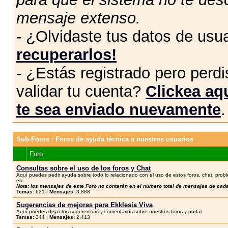
mensaje extenso.
- ¿Olvidaste tus datos de usu
recuperarlos!
- ¿Estás registrado pero perdis
validar tu cuenta?
Clickea aqu
te sea enviado nuevamente
.
Sub-Foros
: Foros de ayuda técnica a nuestros usuarios
Foro
Consultas sobre el uso de los foros y Chat
Aquí puedes pedir ayuda sobre todo lo relacionado con el uso de estos foros, chat, prob
etc.
Nota: los mensajes de este Foro no contarán en el número total de mensajes de cad
Temas:
621 |
Mensajes:
3,888
Sugerencias de mejoras para Ekklesia Viva
Aquí puedes dejar tus sugerencias y comentarios sobre nuestros foros y portal.
Temas:
344 |
Mensajes:
2,413