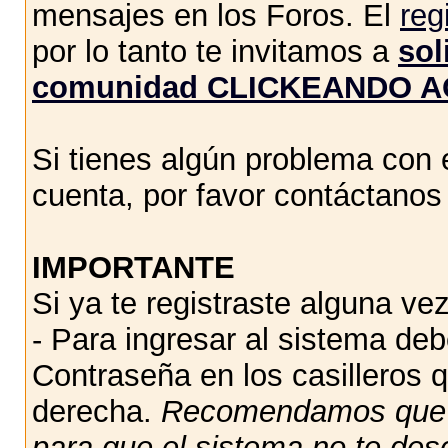
mensajes en los Foros. El
reg
por lo tanto te invitamos a
sol
comunidad CLICKEANDO A
Si tienes algún problema con e
cuenta, por favor contáctano
IMPORTANTE
Si ya te registraste alguna vez
- Para ingresar al sistema de
Contraseña en los casilleros q
derecha.
Recomendamos qu
para que el sistema no te des