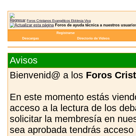
Foros Cristianos Evangélicos Ekklesia Viva
Foros de ayuda técnica a nuestros usuario
Registrarse
Descargas
Directorio de Videos
Avisos
Bienvenid@ a los
Foros Cris
En este momento estás viendo
acceso a la lectura de los d
solicitar la membresía en nue
sea aprobada tendrás acceso d