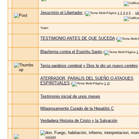
Jesucristo el Libertador.
(
1
2
3
4
5
...
Ul
Yojan
TESTIMONIO ANTES DE QUE SUCEDA
(
Blasfemia contra el Espíritu Santo
(
1
Tenía parálisis cerebral y Dios le dio un nuevo cerebro
ATERRADOR, PARALIS DEL SUEÑO O ATAQUES
ESPIRITUALES
(
1
2
)
Testimonio inicial de unos meses
Milagrosamente Curado de la Hepatitis C
Verdadera Historia de Cristo y la Salvación