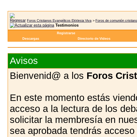
Foros Cristianos Evangélicos Ekklesia Viva
>
Foros de comunión cristian
Testimonios
Registrarse
Descargas
Directorio de Videos
Avisos
Bienvenid@ a los
Foros Cris
En este momento estás viendo
acceso a la lectura de los d
solicitar la membresía en nue
sea aprobada tendrás acceso d