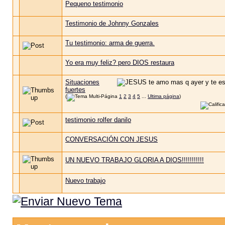
Pequeno testimonio
Testimonio de Johnny Gonzales
Tu testimonio: arma de guerra.
Yo era muy feliz? pero DIOS restaura
Situaciones
fuertes
(
1
2
3
4
5
...
Ultima página
)
testimonio rolfer danilo
CONVERSACIÓN CON JESUS
UN NUEVO TRABAJO GLORIA A DIOS!!!!!!!!!!!
Nuevo trabajo