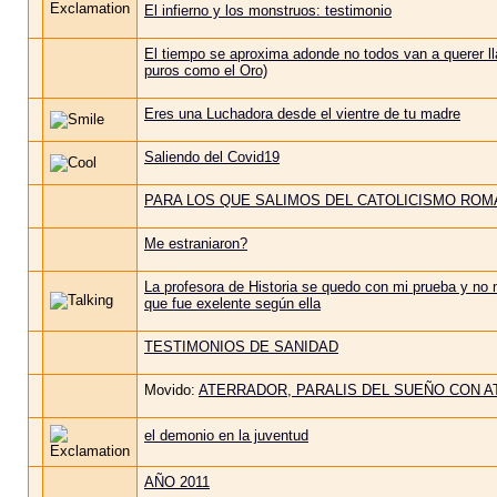
El infierno y los monstruos: testimonio
El tiempo se aproxima adonde no todos van a querer 
puros como el Oro)
Eres una Luchadora desde el vientre de tu madre
Saliendo del Covid19
PARA LOS QUE SALIMOS DEL CATOLICISMO RO
Me estraniaron?
La profesora de Historia se quedo con mi prueba y no 
que fue exelente según ella
TESTIMONIOS DE SANIDAD
Movido:
ATERRADOR, PARALIS DEL SUEÑO CON A
el demonio en la juventud
AÑO 2011