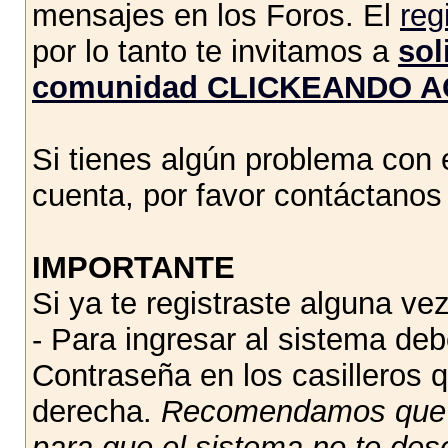
mensajes en los Foros. El
reg
por lo tanto te invitamos a
sol
comunidad CLICKEANDO A
Si tienes algún problema con e
cuenta, por favor contáctano
IMPORTANTE
Si ya te registraste alguna vez
- Para ingresar al sistema de
Contraseña en los casilleros q
derecha.
Recomendamos qu
para que el sistema no te des