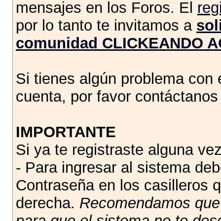
mensajes en los Foros. El
reg
por lo tanto te invitamos a
sol
comunidad CLICKEANDO A
Si tienes algún problema con e
cuenta, por favor contáctano
IMPORTANTE
Si ya te registraste alguna vez
- Para ingresar al sistema de
Contraseña en los casilleros q
derecha.
Recomendamos qu
para que el sistema no te des