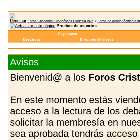
Foros Cristianos Evangélicos Ekklesia Viva
>
Foros de ayuda técnica a n
Pruebas de usuarios
Registrarse
Descargas
Directorio de Videos
Avisos
Bienvenid@ a los
Foros Cris
En este momento estás viendo
acceso a la lectura de los d
solicitar la membresía en nue
sea aprobada tendrás acceso d