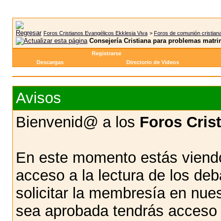
Foros Cristianos Evangélicos Ekklesia Viva
>
Foros de comunión cristian
Consejería Cristiana para problemas matri
Registrarse
Descargas
Directorio de Videos
Avisos
Bienvenid@ a los
Foros Cris
En este momento estás viendo
acceso a la lectura de los d
solicitar la membresía en nue
sea aprobada tendrás acceso d