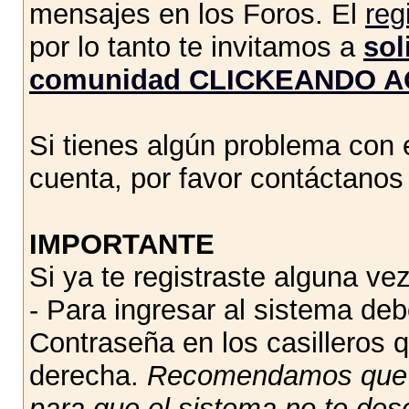
mensajes en los Foros. El
reg
por lo tanto te invitamos a
sol
comunidad CLICKEANDO A
Si tienes algún problema con e
cuenta, por favor contáctano
IMPORTANTE
Si ya te registraste alguna vez
- Para ingresar al sistema de
Contraseña en los casilleros q
derecha.
Recomendamos qu
para que el sistema no te des