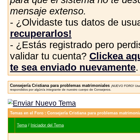
mensaje extenso.
- ¿Olvidaste tus datos de usu
recuperarlos!
- ¿Estás registrado pero perdis
validar tu cuenta?
Clickea aqu
te sea enviado nuevamente
.
Consejería Cristiana para problemas matrimoniales
¡NUEVO FORO! Usa e
respondidos por algún/a integrante de nuestro cuerpo de Consejeros.
Temas en el Foro
: Consejería Cristiana para problemas matrimoni
Tema
/
Iniciador del Tema