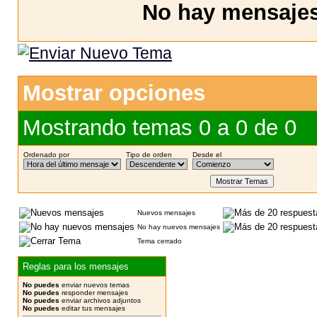
No hay mensajes 
Mostrar opciones
Mostrando temas 0 a 0 de 0
Ordenado por
Tipo de orden
Desde el
Nuevos mensajes
No hay nuevos mensajes
Tema cerrado
Reglas para los mensajes
No puedes
enviar nuevos temas
No puedes
responder mensajes
No puedes
enviar archivos adjuntos
No puedes
editar tus mensajes